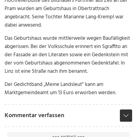
Hochreliefbüste des Bildhauers Furthner aus Zell an der
Pram wurden am Geburtshaus in Obertrattnach
angebracht. Seine Tochter Marianne Lang-Krempl war
dabei anwesend.
Das Geburtshaus wurde mittlerweile wegen Baufälligkeit
abgerissen. Bei der Volksschule erinnert ein Sgraffito an
der Fassade an den Literaten sowie ein Gedenkstein mit
der vom Geburtshaus abgenommenen Gedenktafel. In
Linz ist eine Straße nach ihm benannt.
Der Gedichtband „Meine Landsleut“ kann am
Marktgemeindeamt um 13 Euro erworben werden.
Kommentar verfassen