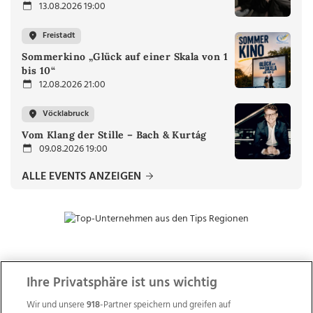
13.08.2026 19:00
Freistadt
Sommerkino „Glück auf einer Skala von 1
bis 10“
12.08.2026 21:00
Vöcklabruck
Vom Klang der Stille – Bach & Kurtág
09.08.2026 19:00
ALLE EVENTS ANZEIGEN
ZUR NACHRICHTENÜBERSICHT
Ihre Privatsphäre ist uns wichtig
Wir und unsere
918
-Partner speichern und greifen auf