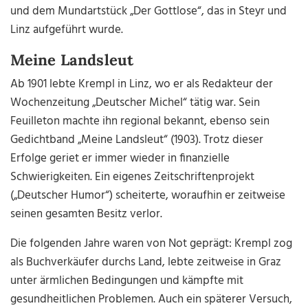
und dem Mundartstück „Der Gottlose“, das in Steyr und
Linz aufgeführt wurde.
Meine Landsleut
Ab 1901 lebte Krempl in Linz, wo er als Redakteur der
Wochenzeitung „Deutscher Michel“ tätig war. Sein
Feuilleton machte ihn regional bekannt, ebenso sein
Gedichtband „Meine Landsleut“ (1903). Trotz dieser
Erfolge geriet er immer wieder in finanzielle
Schwierigkeiten. Ein eigenes Zeitschriftenprojekt
(„Deutscher Humor“) scheiterte, woraufhin er zeitweise
seinen gesamten Besitz verlor.
Die folgenden Jahre waren von Not geprägt: Krempl zog
als Buchverkäufer durchs Land, lebte zeitweise in Graz
unter ärmlichen Bedingungen und kämpfte mit
gesundheitlichen Problemen. Auch ein späterer Versuch,