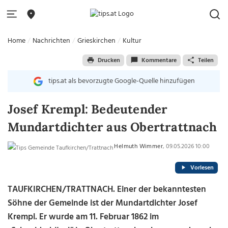
Home
Nachrichten
Grieskirchen
Kultur
Drucken
Kommentare
Teilen
tips.at als bevorzugte Google-Quelle hinzufügen
Josef Krempl: Bedeutender
Mundartdichter aus Obertrattnach
Helmuth Wimmer
, 09.05.2026 10:00
Vorlesen
TAUFKIRCHEN/TRATTNACH.
Einer der bekanntesten
Söhne der Gemeinde ist der Mundartdichter Josef
Krempl. Er wurde am 11. Februar 1862 im