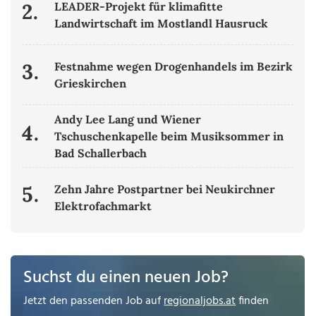
2.
LEADER-Projekt für klimafitte
Landwirtschaft im Mostlandl Hausruck
3.
Festnahme wegen Drogenhandels im Bezirk
Grieskirchen
Andy Lee Lang und Wiener
4.
Tschuschenkapelle beim Musiksommer in
Bad Schallerbach
5.
Zehn Jahre Postpartner bei Neukirchner
Elektrofachmarkt
Suchst du einen neuen Job?
Jetzt den passenden Job auf
regionaljobs.at
finden