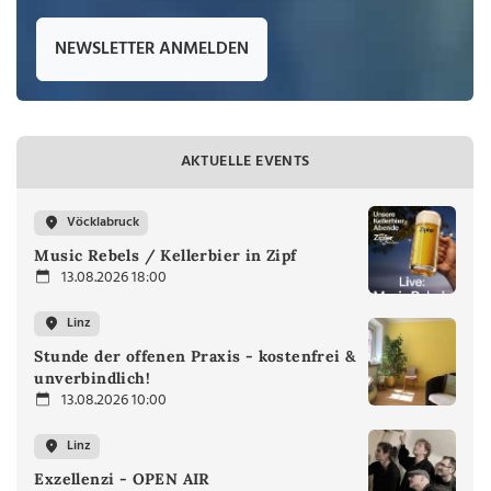
NEWSLETTER ANMELDEN
AKTUELLE EVENTS
Vöcklabruck
Music Rebels / Kellerbier in Zipf
13.08.2026 18:00
Linz
Stunde der offenen Praxis - kostenfrei &
unverbindlich!
13.08.2026 10:00
Linz
Exzellenzi - OPEN AIR