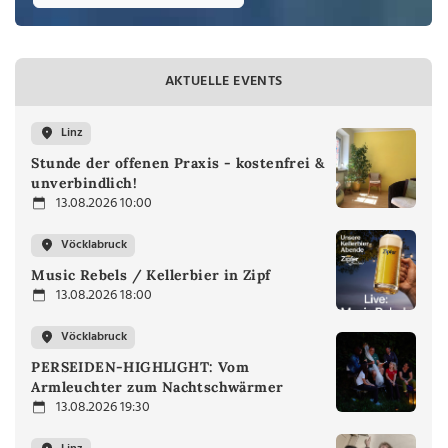
AKTUELLE EVENTS
Linz
Stunde der offenen Praxis - kostenfrei &
unverbindlich!
13.08.2026 10:00
Vöcklabruck
Music Rebels / Kellerbier in Zipf
13.08.2026 18:00
Vöcklabruck
PERSEIDEN-HIGHLIGHT: Vom
Armleuchter zum Nachtschwärmer
13.08.2026 19:30