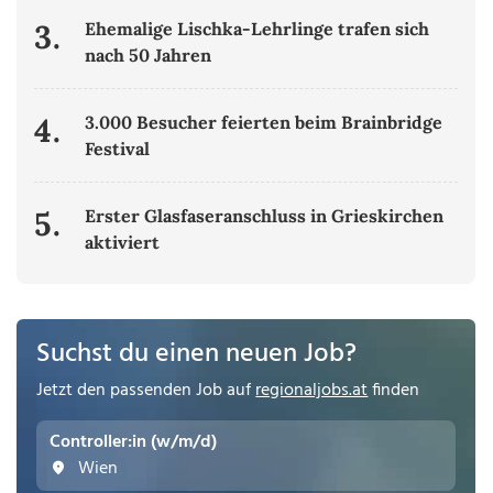
3.
Ehemalige Lischka-Lehrlinge trafen sich
nach 50 Jahren
4.
3.000 Besucher feierten beim Brainbridge
Festival
5.
Erster Glasfaseranschluss in Grieskirchen
aktiviert
Suchst du einen neuen Job?
Jetzt den passenden Job auf
regionaljobs.at
finden
Controller:in (w/m/d)
Wien