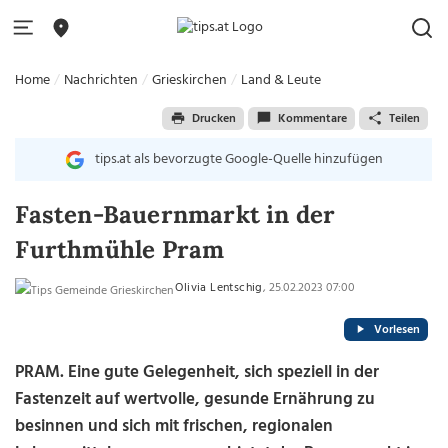
Home
Nachrichten
Grieskirchen
Land & Leute
Drucken
Kommentare
Teilen
tips.at als bevorzugte Google-Quelle hinzufügen
Fasten-Bauernmarkt in der
Furthmühle Pram
Olivia Lentschig
, 25.02.2023 07:00
Vorlesen
PRAM. Eine gute Gelegenheit, sich speziell in der
Fastenzeit auf wertvolle, gesunde Ernährung zu
besinnen und sich mit frischen, regionalen