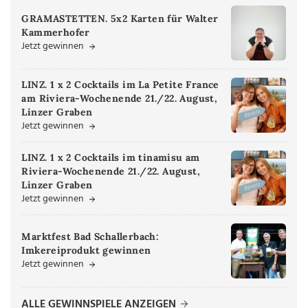
GRAMASTETTEN. 5x2 Karten für Walter
Kammerhofer
Jetzt gewinnen
LINZ. 1 x 2 Cocktails im La Petite France
am Riviera-Wochenende 21./22. August,
Linzer Graben
Jetzt gewinnen
LINZ. 1 x 2 Cocktails im tinamisu am
Riviera-Wochenende 21./22. August,
Linzer Graben
Jetzt gewinnen
Marktfest Bad Schallerbach:
Imkereiprodukt gewinnen
Jetzt gewinnen
ALLE GEWINNSPIELE ANZEIGEN