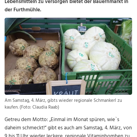
Lebensmitteln zu versorgen bietet der Bauernmarkt in
der Furthmühle.
Am Samstag, 4. März, gibts wieder regionale Schmankerl zu
kaufen. (Foto: Claudia Raab)
Getreu dem Motto: „Einmal im Monat spüren, wie`s
daheim schmeckt!“ gibt es auch am Samstag, 4. März, von
9 bis 11 Uhr wieder leckere, regionale Vitaminbomben zu