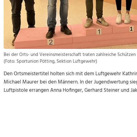
Bei der Orts- und Vereinsmeisterschaft traten zahlreiche Schützen
(Foto: Sportunion Pötting, Sektion Luftgewehr)
Den Ortsmeistertitel holten sich mit dem Luftgewehr Kathr
Michael Maurer bei den Männern. In der Jugendwertung sieg
Luftpistole errangen Anna Hofinger, Gerhard Steiner und J