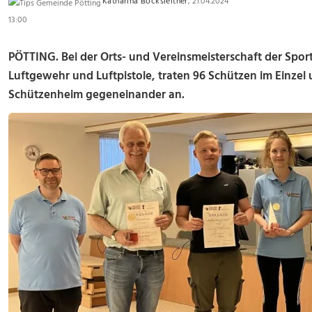
Katharina Bocksleitner
, 21.04.2024
13:00
PÖTTING.
Bei der Orts- und Vereinsmeisterschaft der Spor
Luftgewehr und Luftpistole, traten 96 Schützen im Einze
Schützenheim gegeneinander an.