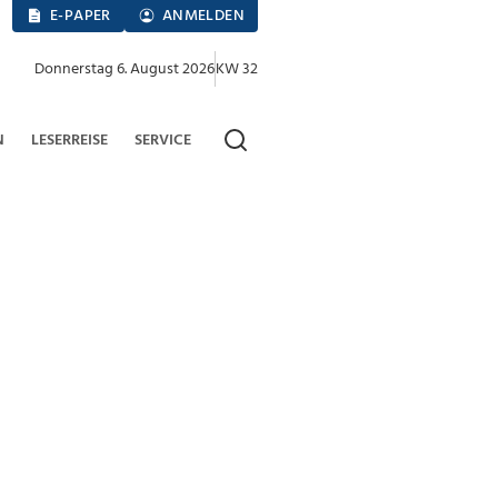
E-PAPER
ANMELDEN
Donnerstag 6. August 2026
KW 32
N
LESERREISE
SERVICE