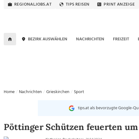
REGIONALJOBS.AT
TIPS REISEN
PRINT ANZEIGE
BEZIRK AUSWÄHLEN
NACHRICHTEN
FREIZEIT
Home
Nachrichten
Grieskirchen
Sport
tips.at als bevorzugte Google-Qu
Pöttinger Schützen feuerten um