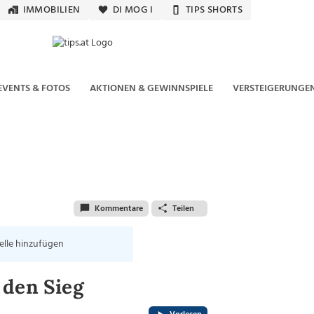
IMMOBILIEN
DI MOG I
TIPS SHORTS
EVENTS & FOTOS
AKTIONEN & GEWINNSPIELE
VERSTEIGERUNGE
Kommentare
Teilen
elle hinzufügen
 den Sieg