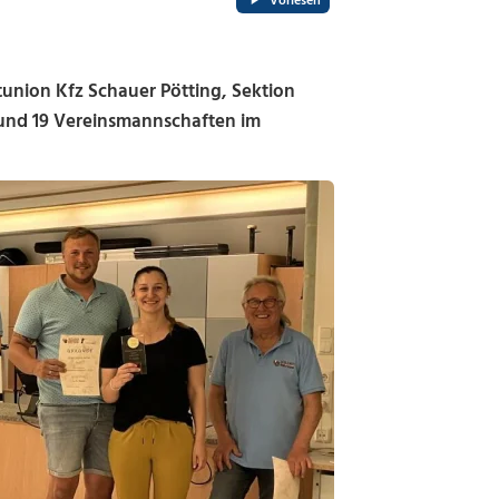
Vorlesen
tunion Kfz Schauer Pötting, Sektion
l und 19 Vereinsmannschaften im