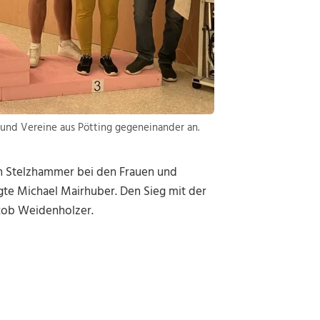
 und Vereine aus Pötting gegeneinander an.
in Stelzhammer bei den Frauen und
te Michael Mairhuber. Den Sieg mit der
akob Weidenholzer.