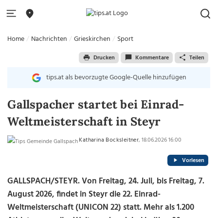
Home
Nachrichten
Grieskirchen
Sport
Drucken
Kommentare
Teilen
tips.at als bevorzugte Google-Quelle hinzufügen
Gallspacher startet bei Einrad-
Weltmeisterschaft in Steyr
Katharina Bocksleitner
, 18.06.2026 16:00
Vorlesen
GALLSPACH/STEYR. Von Freitag, 24. Juli, bis Freitag, 7.
August 2026, findet in Steyr die 22. Einrad-
Weltmeisterschaft (UNICON 22) statt. Mehr als 1.200