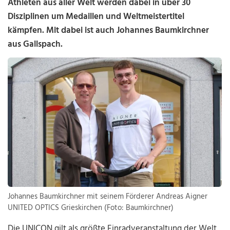
Athleten aus aller Welt werden dabei in über 30
Disziplinen um Medaillen und Weltmeistertitel
kämpfen. Mit dabei ist auch Johannes Baumkirchner
aus Gallspach.
Johannes Baumkirchner mit seinem Förderer Andreas Aigner
UNITED OPTICS Grieskirchen (Foto: Baumkirchner)
Die UNICON gilt als größte Einradveranstaltung der Welt