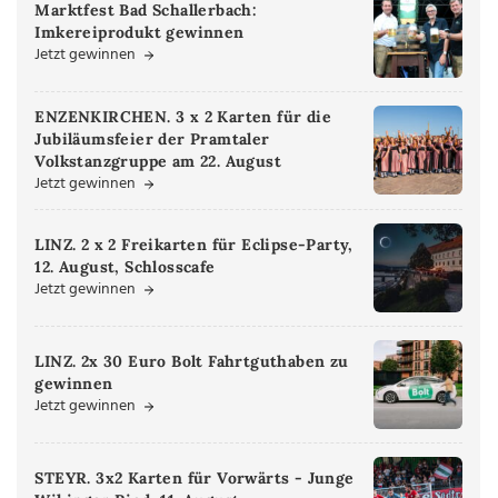
Marktfest Bad Schallerbach:
Imkereiprodukt gewinnen
Jetzt gewinnen
ENZENKIRCHEN. 3 x 2 Karten für die
Jubiläumsfeier der Pramtaler
Volkstanzgruppe am 22. August
Jetzt gewinnen
LINZ. 2 x 2 Freikarten für Eclipse-Party,
12. August, Schlosscafe
Jetzt gewinnen
LINZ. 2x 30 Euro Bolt Fahrtguthaben zu
gewinnen
Jetzt gewinnen
STEYR. 3x2 Karten für Vorwärts - Junge