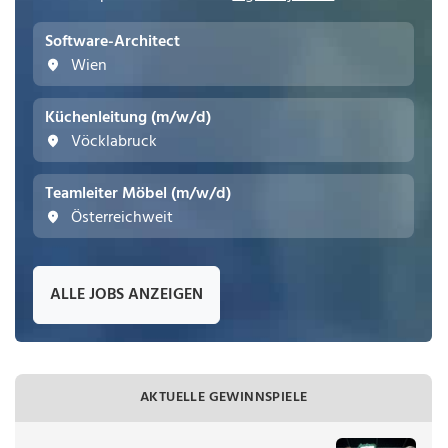
Software-Architect
Wien
Küchenleitung (m/w/d)
Vöcklabruck
Teamleiter Möbel (m/w/d)
Österreichweit
ALLE JOBS ANZEIGEN
AKTUELLE GEWINNSPIELE