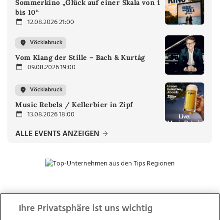
Sommerkino „Glück auf einer Skala von 1
bis 10“
12.08.2026 21:00
Vöcklabruck
Vom Klang der Stille – Bach & Kurtág
09.08.2026 19:00
Vöcklabruck
Music Rebels / Kellerbier in Zipf
13.08.2026 18:00
ALLE EVENTS ANZEIGEN
ZUR NACHRICHTENÜBERSICHT
Ihre Privatsphäre ist uns wichtig