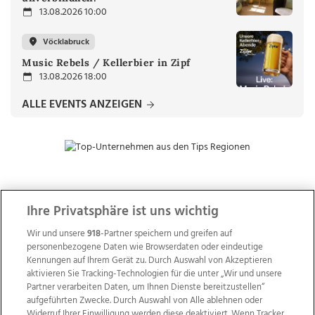
13.08.2026 10:00
Vöcklabruck
Music Rebels / Kellerbier in Zipf
13.08.2026 18:00
ALLE EVENTS ANZEIGEN
ZUR NACHRICHTENÜBERSICHT
Ihre Privatsphäre ist uns wichtig
Wir und unsere
918
-Partner speichern und greifen auf
personenbezogene Daten wie Browserdaten oder eindeutige
Kennungen auf Ihrem Gerät zu. Durch Auswahl von Akzeptieren
aktivieren Sie Tracking-Technologien für die unter „Wir und unsere
Partner verarbeiten Daten, um Ihnen Dienste bereitzustellen“
aufgeführten Zwecke. Durch Auswahl von Alle ablehnen oder
Widerruf Ihrer Einwilligung werden diese deaktiviert. Wenn Tracker