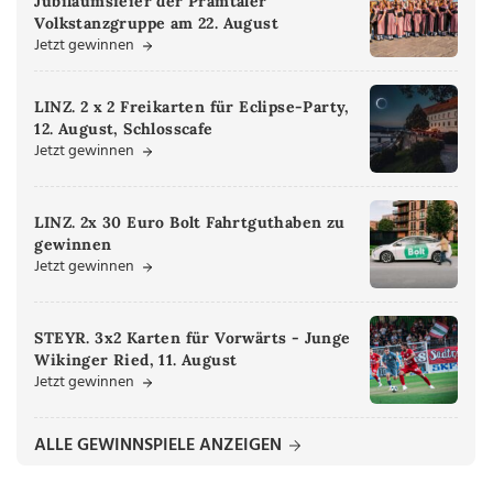
Jubiläumsfeier der Pramtaler
Volkstanzgruppe am 22. August
Jetzt gewinnen
LINZ. 2 x 2 Freikarten für Eclipse-Party,
12. August, Schlosscafe
Jetzt gewinnen
LINZ. 2x 30 Euro Bolt Fahrtguthaben zu
gewinnen
Jetzt gewinnen
STEYR. 3x2 Karten für Vorwärts - Junge
Wikinger Ried, 11. August
Jetzt gewinnen
ALLE GEWINNSPIELE ANZEIGEN