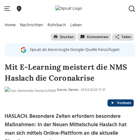
Home
Nachrichten
Rohrbach
Leben
Drucken
Kommentare
Teilen
tips.at als bevorzugte Google-Quelle hinzufügen
Mit E-Learning meistert die NMS
Haslach die Coronakrise
Sevim Demir
, 24.04.2020 11:51
Vorlesen
HASLACH. Besondere Zeiten erfordern besondere
Maßnahmen: In der Neuen Mittelschule Haslach hat
man sich mittels Online-Plattform an die aktuelle