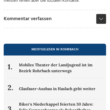
meisten fehlen aber die sozialen Kontakte.“
Kommentar verfassen
MEISTGELESEN IN ROHRBACH
1.
Mobiles Theater der Landjugend ist im
Bezirk Rohrbach unterwegs
2.
Glasfaser-Ausbau in Haslach geht weiter
Biker's Niederkappel feierten 30 Jahre:
3.