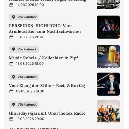
14.08.2026 18:00
Vöcklabruck
PERSEIDEN-HIGHLIGHT: Vom
Armleuchter zum Nachtschwärmer
13.08.2026 19:30
Vöcklabruck
Music Rebels / Kellerbier in Zipf
13.08.2026 18:00
Vöcklabruck
Vom Klang der Stille – Bach & Kurtág
09.08.2026 19:00
Vöcklabruck
thursdays4jazz mt Unorthodox Radio
13.08.2026 20:00