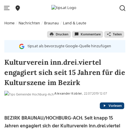
Home
Nachrichten
Braunau
Land & Leute
Drucken
Kommentare
Teilen
tips.at als bevorzugte Google-Quelle hinzufügen
Kulturverein inn.drei.viertel
engagiert sich seit 15 Jahren für die
Kulturszene im Bezirk
Alexander Kobler
, 22.07.2019 12:07
Vorlesen
BEZIRK BRAUNAU/HOCHBURG-ACH. Seit knapp 15
Jahren engagiert sich der Kulturverein inn.drei.viertel