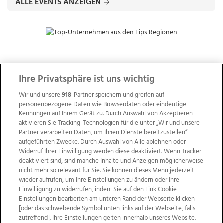
ALLE EVENTS ANZEIGEN
ZUR NACHRICHTENÜBERSICHT
Ihre Privatsphäre ist uns wichtig
Wir und unsere
918
-Partner speichern und greifen auf
personenbezogene Daten wie Browserdaten oder eindeutige
Kennungen auf Ihrem Gerät zu. Durch Auswahl von Akzeptieren
aktivieren Sie Tracking-Technologien für die unter „Wir und unsere
Partner verarbeiten Daten, um Ihnen Dienste bereitzustellen“
aufgeführten Zwecke. Durch Auswahl von Alle ablehnen oder
Widerruf Ihrer Einwilligung werden diese deaktiviert. Wenn Tracker
deaktiviert sind, sind manche Inhalte und Anzeigen möglicherweise
nicht mehr so relevant für Sie. Sie können dieses Menü jederzeit
wieder aufrufen, um Ihre Einstellungen zu ändern oder Ihre
Einwilligung zu widerrufen, indem Sie auf den Link Cookie
Einstellungen bearbeiten am unteren Rand der Webseite klicken
Wir über uns
Mediadaten
Kontakt
Jobs
[oder das schwebende Symbol unten links auf der Webseite, falls
Datenschutz
Impressum
AGB Anzeigekunden
zutreffend]. Ihre Einstellungen gelten innerhalb unseres Website.