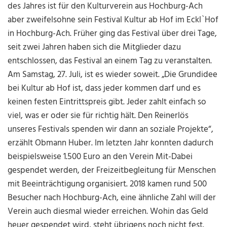
des Jahres ist für den Kulturverein aus Hochburg-Ach
aber zweifelsohne sein Festival Kultur ab Hof im Eckl`Hof
in Hochburg-Ach. Früher ging das Festival über drei Tage,
seit zwei Jahren haben sich die Mitglieder dazu
entschlossen, das Festival an einem Tag zu veranstalten.
Am Samstag, 27. Juli, ist es wieder soweit. „Die Grundidee
bei Kultur ab Hof ist, dass jeder kommen darf und es
keinen festen Eintrittspreis gibt. Jeder zahlt einfach so
viel, was er oder sie für richtig hält. Den Reinerlös
unseres Festivals spenden wir dann an soziale Projekte“,
erzählt Obmann Huber. Im letzten Jahr konnten dadurch
beispielsweise 1.500 Euro an den Verein Mit-Dabei
gespendet werden, der Freizeitbegleitung für Menschen
mit Beeinträchtigung organisiert. 2018 kamen rund 500
Besucher nach Hochburg-Ach, eine ähnliche Zahl will der
Verein auch diesmal wieder erreichen. Wohin das Geld
heuer gespendet wird, steht übrigens noch nicht fest.