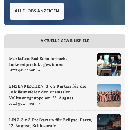
ALLE JOBS ANZEIGEN
AKTUELLE GEWINNSPIELE
Marktfest Bad Schallerbach:
Imkereiprodukt gewinnen
Jetzt gewinnen
ENZENKIRCHEN. 3 x 2 Karten für die
Jubiläumsfeier der Pramtaler
Volkstanzgruppe am 22. August
Jetzt gewinnen
LINZ. 2 x 2 Freikarten für Eclipse-Party,
12. August, Schlosscafe