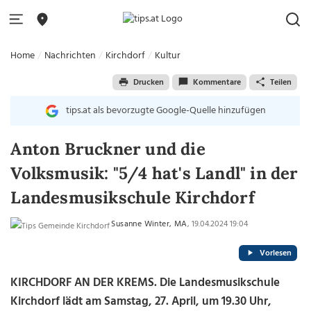
Home
Nachrichten
Kirchdorf
Kultur
Drucken
Kommentare
Teilen
tips.at als bevorzugte Google-Quelle hinzufügen
Anton Bruckner und die
Volksmusik: "5/4 hat's Landl" in der
Landesmusikschule Kirchdorf
Susanne Winter, MA
, 19.04.2024 19:04
Vorlesen
KIRCHDORF AN DER KREMS. Die Landesmusikschule
Kirchdorf lädt am Samstag, 27. April, um 19.30 Uhr,