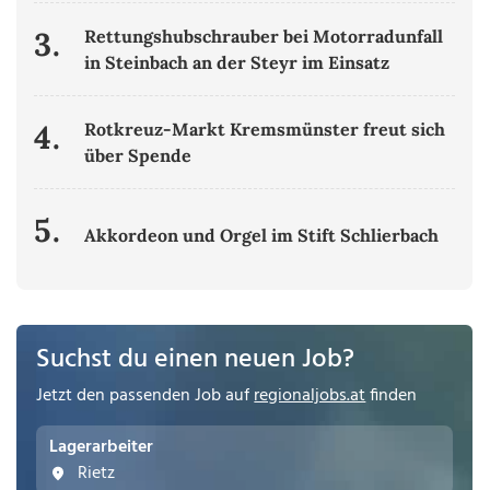
3.
Rettungshubschrauber bei Motorradunfall
in Steinbach an der Steyr im Einsatz
4.
Rotkreuz-Markt Kremsmünster freut sich
über Spende
5.
Akkordeon und Orgel im Stift Schlierbach
Suchst du einen neuen Job?
Jetzt den passenden Job auf
regionaljobs.at
finden
Lagerarbeiter
Rietz