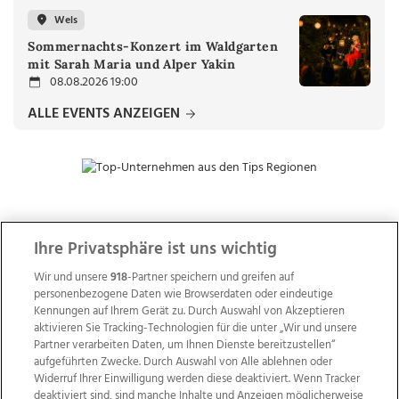
Wels
Sommernachts-Konzert im Waldgarten
mit Sarah Maria und Alper Yakin
08.08.2026 19:00
ALLE EVENTS ANZEIGEN
ZUR NACHRICHTENÜBERSICHT
Ihre Privatsphäre ist uns wichtig
Wir und unsere
918
-Partner speichern und greifen auf
personenbezogene Daten wie Browserdaten oder eindeutige
Kennungen auf Ihrem Gerät zu. Durch Auswahl von Akzeptieren
aktivieren Sie Tracking-Technologien für die unter „Wir und unsere
Partner verarbeiten Daten, um Ihnen Dienste bereitzustellen“
aufgeführten Zwecke. Durch Auswahl von Alle ablehnen oder
Widerruf Ihrer Einwilligung werden diese deaktiviert. Wenn Tracker
deaktiviert sind, sind manche Inhalte und Anzeigen möglicherweise