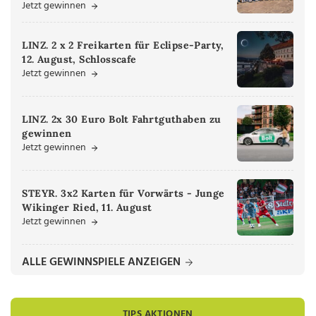
Jetzt gewinnen
LINZ. 2 x 2 Freikarten für Eclipse-Party,
12. August, Schlosscafe
Jetzt gewinnen
LINZ. 2x 30 Euro Bolt Fahrtguthaben zu
gewinnen
Jetzt gewinnen
STEYR. 3x2 Karten für Vorwärts - Junge
Wikinger Ried, 11. August
Jetzt gewinnen
ALLE GEWINNSPIELE ANZEIGEN
TIPS AKTIONEN