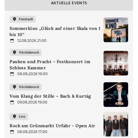
AKTUELLE EVENTS
Freistadt
Sommerkino „Glück auf einer Skala von 1
bis 10“
12.08.2026 21:00
Vöcklabruck
Pauken und Pracht – Festkonzert im
Schloss Kammer
08.08.2026 19:00
Vöcklabruck
Vom Klang der Stille – Bach & Kurtág
09.08.2026 19:00
Linz
Rock am Grünmarkt Urfahr - Open Air
08.08.2026 17:00