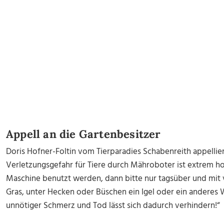
Appell an die Gartenbesitzer
Doris Hofner-Foltin vom Tierparadies Schabenreith appelliert
Verletzungsgefahr für Tiere durch Mähroboter ist extrem ho
Maschine benutzt werden, dann bitte nur tagsüber und mit v
Gras, unter Hecken oder Büschen ein Igel oder ein anderes Wi
unnötiger Schmerz und Tod lässt sich dadurch verhindern!“