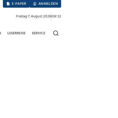
E-PAPER
ANMELDEN
Freitag 7. August 2026
KW 32
N
LESERREISE
SERVICE