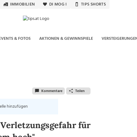
IMMOBILIEN
DI MOG I
TIPS SHORTS
EVENTS & FOTOS
AKTIONEN & GEWINNSPIELE
VERSTEIGERUNGE
Kommentare
Teilen
elle hinzufügen
 Verletzungsgefahr für