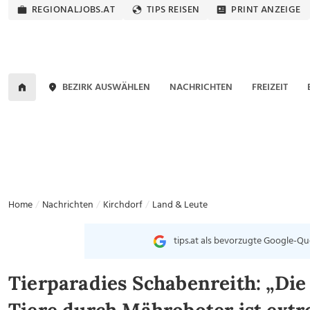
REGIONALJOBS.AT
TIPS REISEN
PRINT ANZEIGE
BEZIRK AUSWÄHLEN
NACHRICHTEN
FREIZEIT
Home
Nachrichten
Kirchdorf
Land & Leute
tips.at als bevorzugte Google-Qu
Tierparadies Schabenreith: „Die