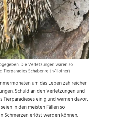
abgegeben. Die Verletzungen waren so
o: Tierparadies Schabenreith/Hofner)
Sommermonaten um das Leben zahlreicher
ungen. Schuld an den Verletzungen und
es Tierparadieses einig und warnen davor,
seien in den meisten Fällen so
en Schmerzen erlöst werden können.