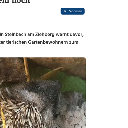
rem hoch"
Vorlesen
in Steinbach am Ziehberg warnt davor,
rter tierischen Gartenbewohnern zum