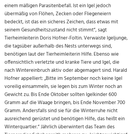
einem mäßigen Parasitenbefall. Ist ein Igel jedoch
übermäßig von Flöhen, Zecken oder Fliegeneiern
bedeckt, ist das ein sicheres Zeichen, dass etwas mit
seinem Gesundheitszustand nicht stimmt“, sagt
Tierheimleiterin Doris Hofner-Foltin. Verwaiste Igeljunge,
die tagsüber außerhalb des Nests unterwegs sind,
benötigen laut der Tierheimleiterin Hilfe. Ebenso wie
offensichtlich verletzte und kranke Tiere und Igel, die
nach Wintereinbruch aktiv oder abgemagert sind. Harald
Hofner appelliert: „Bitte im September noch keine Igel
voreilig einsammeln, sie legen bis zum Winter noch an
Gewicht zu. Bis Ende Oktober sollten Igelkinder 600
Gramm auf die Waage bringen, bis Ende November 700
Gramm. Andersfalls sind sie für die Winterruhe nicht
ausreichend gerüstet und benötigen Hilfe, das heißt ein
Winterquartier.“ Jährlich überwintert das Team des