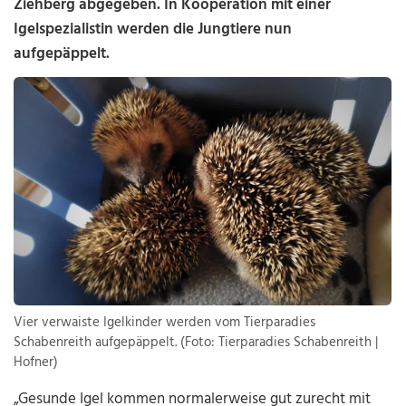
Ziehberg abgegeben. In Kooperation mit einer
Igelspezialistin werden die Jungtiere nun
aufgepäppelt.
Vier verwaiste Igelkinder werden vom Tierparadies
Schabenreith aufgepäppelt. (Foto: Tierparadies Schabenreith |
Hofner)
„Gesunde Igel kommen normalerweise gut zurecht mit