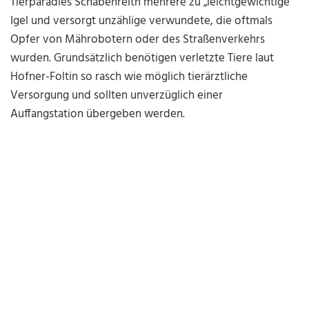
Tierparadies Schabenreith mehrere zu „leichtgewichtige“
Igel und versorgt unzählige verwundete, die oftmals
Opfer von Mährobotern oder des Straßenverkehrs
wurden. Grundsätzlich benötigen verletzte Tiere laut
Hofner-Foltin so rasch wie möglich tierärztliche
Versorgung und sollten unverzüglich einer
Auffangstation übergeben werden.