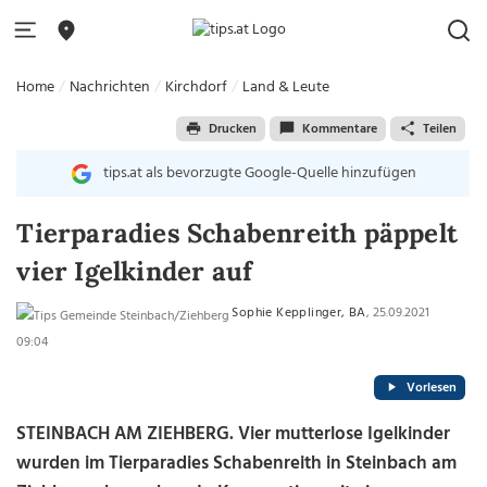
Home
Nachrichten
Kirchdorf
Land & Leute
Drucken
Kommentare
Teilen
tips.at als bevorzugte Google-Quelle hinzufügen
Tierparadies Schabenreith päppelt
vier Igelkinder auf
Sophie Kepplinger, BA
, 25.09.2021
09:04
Vorlesen
STEINBACH AM ZIEHBERG. Vier mutterlose Igelkinder
wurden im Tierparadies Schabenreith in Steinbach am