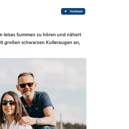
Vorlesen
ein leises Summen zu hören und nähert
mit großen schwarzen Kulleraugen an,