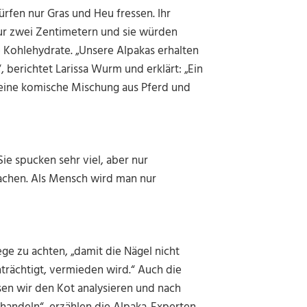
ürfen nur Gras und Heu fressen. Ihr
ur zwei Zentimetern und sie würden
e Kohlehydrate. „Unsere Alpakas erhalten
, berichtet Larissa Wurm und erklärt: „Ein
r eine komische Mischung aus Pferd und
Sie spucken sehr viel, aber nur
achen. Als Mensch wird man nur
ege zu achten, „damit die Nägel nicht
trächtigt, vermieden wird.“ Auch die
ssen wir den Kot analysieren und nach