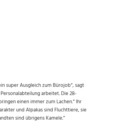
in super Ausgleich zum Bürojob“, sagt
Personalabteilung arbeitet. Die 28-
d bringen einen immer zum Lachen.“ Ihr
rakter und Alpakas sind Fluchttiere, sie
andten sind übrigens Kamele.“