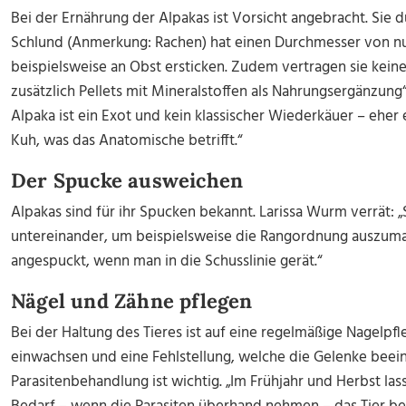
Bei der Ernährung der Alpakas ist Vorsicht angebracht. Sie d
Schlund (Anmerkung: Rachen) hat einen Durchmesser von n
beispielsweise an Obst ersticken. Zudem vertragen sie kein
zusätzlich Pellets mit Mineralstoffen als Nahrungsergänzung“
Alpaka ist ein Exot und kein klassischer Wiederkäuer – ehe
Kuh, was das Anatomische betrifft.“
Der Spucke ausweichen
Alpakas sind für ihr Spucken bekannt. Larissa Wurm verrät: „
untereinander, um beispielsweise die Rangordnung auszum
angespuckt, wenn man in die Schusslinie gerät.“
Nägel und Zähne pflegen
Bei der Haltung des Tieres ist auf eine regelmäßige Nagelpfl
einwachsen und eine Fehlstellung, welche die Gelenke beein
Parasitenbehandlung ist wichtig. „Im Frühjahr und Herbst la