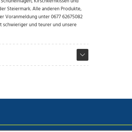
 Schuheinlagen, Kirschkernkissen und
n der Steiermark. Alle anderen Produkte,
her Voranmeldung unter 0677 62675082
st schwieriger und teurer und unsere