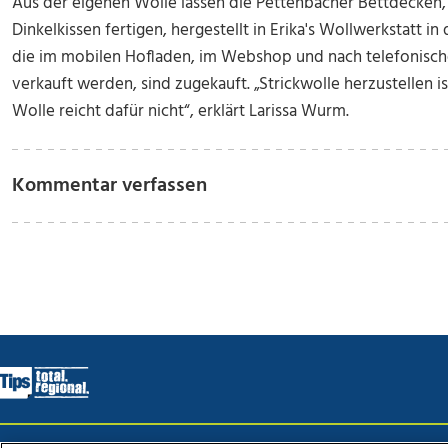
Aus der eigenen Wolle lassen die Pettenbacher Bettdecken,
Dinkelkissen fertigen, hergestellt in Erika's Wollwerkstatt i
die im mobilen Hofladen, im Webshop und nach telefonisc
verkauft werden, sind zugekauft. „Strickwolle herzustellen i
Wolle reicht dafür nicht“, erklärt Larissa Wurm.
Kommentar verfassen