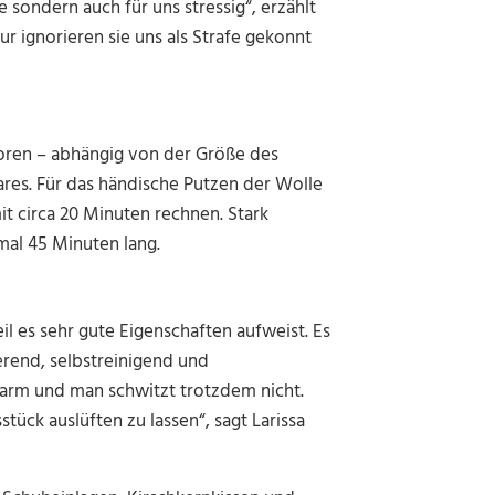
ie sondern auch für uns stressig“, erzählt
r ignorieren sie uns als Strafe gekonnt
horen – abhängig von der Größe des
ares. Für das händische Putzen der Wolle
t circa 20 Minuten rechnen. Stark
mal 45 Minuten lang.
il es sehr gute Eigenschaften aufweist. Es
erend, selbstreinigend und
 warm und man schwitzt trotzdem nicht.
ück auslüften zu lassen“, sagt Larissa