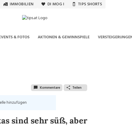
IMMOBILIEN
DI MOG I
TIPS SHORTS
EVENTS & FOTOS
AKTIONEN & GEWINNSPIELE
VERSTEIGERUNGE
Kommentare
Teilen
elle hinzufügen
kas sind sehr süß, aber