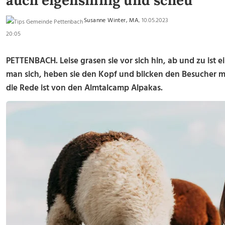
auch eigensinnig und scheu
Susanne Winter, MA
, 10.05.2023
20:05
PETTENBACH. Leise grasen sie vor sich hin, ab und zu ist 
man sich, heben sie den Kopf und blicken den Besucher 
die Rede ist von den Almtalcamp Alpakas.