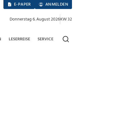
E-PAPER
ANMELDEN
Donnerstag 6. August 2026
KW 32
N
LESERREISE
SERVICE