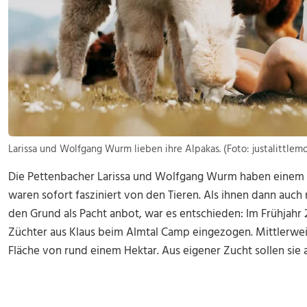
Larissa und Wolfgang Wurm lieben ihre Alpakas. (Foto: justalittle
Die Pettenbacher Larissa und Wolfgang Wurm haben einem A
waren sofort fasziniert von den Tieren. Als ihnen dann auc
den Grund als Pacht anbot, war es entschieden: Im Frühjahr
Züchter aus Klaus beim Almtal Camp eingezogen. Mittlerweil
Fläche von rund einem Hektar. Aus eigener Zucht sollen sie 