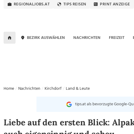
REGIONALJOBS.AT
TIPS REISEN
PRINT ANZEIGE
BEZIRK AUSWÄHLEN
NACHRICHTEN
FREIZEIT
Home
Nachrichten
Kirchdorf
Land & Leute
tips.at als bevorzugte Google-Qu
Liebe auf den ersten Blick: Alpa