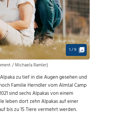
1 / 9
moment / Michaela Ramler)
lpaka zu tief in die Augen gesehen und
h noch Familie Herndler vom Almtal Camp
 2021 sind sechs Alpakas von einem
e leben dort zehn Alpakas auf einer
auf bis zu 15 Tiere vermehrt werden.