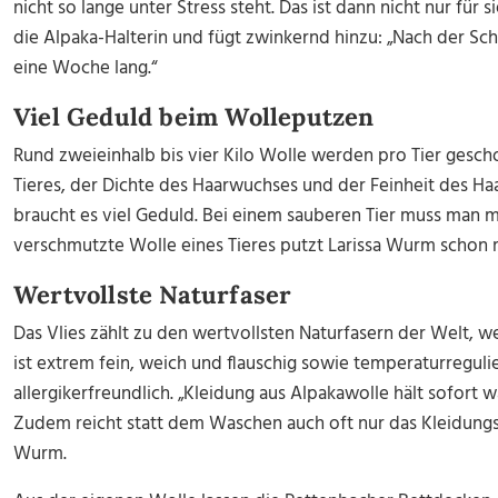
nicht so lange unter Stress steht. Das ist dann nicht nur für s
die Alpaka-Halterin und fügt zwinkernd hinzu: „Nach der Schu
eine Woche lang.“
Viel Geduld beim Wolleputzen
Rund zweieinhalb bis vier Kilo Wolle werden pro Tier gesc
Tieres, der Dichte des Haarwuchses und der Feinheit des Ha
braucht es viel Geduld. Bei einem sauberen Tier muss man mi
verschmutzte Wolle eines Tieres putzt Larissa Wurm schon 
Wertvollste Naturfaser
Das Vlies zählt zu den wertvollsten Naturfasern der Welt, we
ist extrem fein, weich und flauschig sowie temperaturreguli
allergikerfreundlich. „Kleidung aus Alpakawolle hält sofort
Zudem reicht statt dem Waschen auch oft nur das Kleidungsst
Wurm.