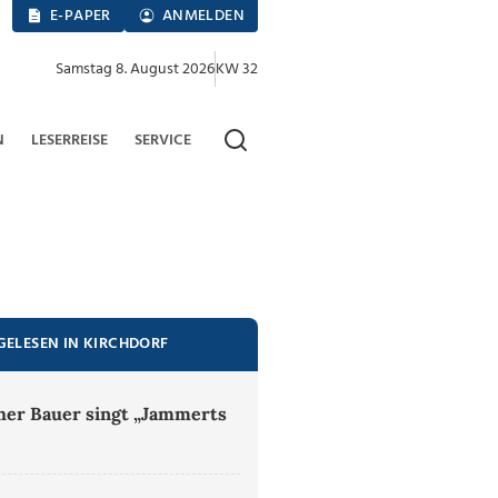
E-PAPER
ANMELDEN
Samstag 8. August 2026
KW 32
N
LESERREISE
SERVICE
GELESEN IN KIRCHDORF
er Bauer singt „Jammerts