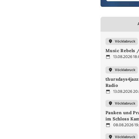
Vöcklabruck
Music Rebels /
13.08.2026 18
Vöcklabruck
thursdays4jaz
Radio
13.08.2026 20
Vöcklabruck
Pauken und Pra
im Schloss Ka
08.08.2026 19
Vöcklabruck