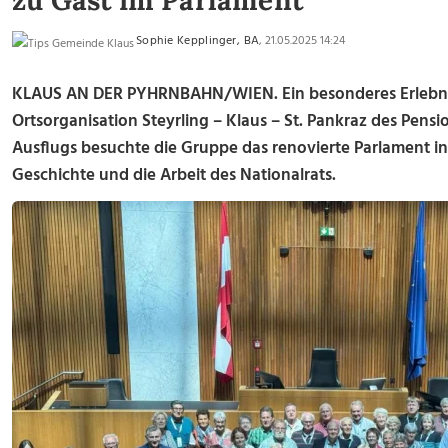
zu Gast im Parlament
Sophie Kepplinger, BA
, 21.05.2025 14:24
KLAUS AN DER PYHRNBAHN/WIEN. Ein besonderes Erlebnis 
Ortsorganisation Steyrling – Klaus – St. Pankraz des Pen
Ausflugs besuchte die Gruppe das renovierte Parlament in 
Geschichte und die Arbeit des Nationalrats.