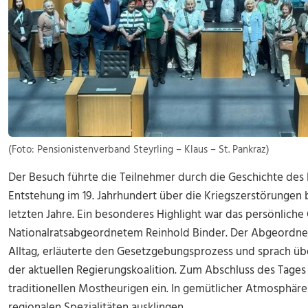
(Foto: Pensionistenverband Steyrling – Klaus – St. Pankraz)
Der Besuch führte die Teilnehmer durch die Geschichte des
Entstehung im 19. Jahrhundert über die Kriegszerstörungen
letzten Jahre. Ein besonderes Highlight war das persönlich
Nationalratsabgeordnetem Reinhold Binder. Der Abgeordnet
Alltag, erläuterte den Gesetzgebungsprozess und sprach ü
der aktuellen Regierungskoalition. Zum Abschluss des Tages
traditionellen Mostheurigen ein. In gemütlicher Atmosphäre
regionalen Spezialitäten ausklingen.