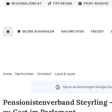
REGIONALJOBS.AT
TIPS REISEN
PRINT ANZEIGE
BEZIRK AUSWÄHLEN
NACHRICHTEN
FREIZEIT
Home
Nachrichten
Kirchdorf
Land & Leute
tips.at als bevorzugte Google-Qu
Pensionistenverband Steyrling –