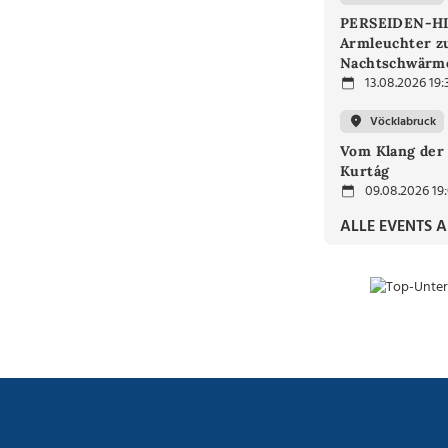
PERSEIDEN-H
Armleuchter 
Nachtschwärm
13.08.2026 19:
Vöcklabruck
Vom Klang der 
Kurtág
09.08.2026 19
ALLE EVENTS 