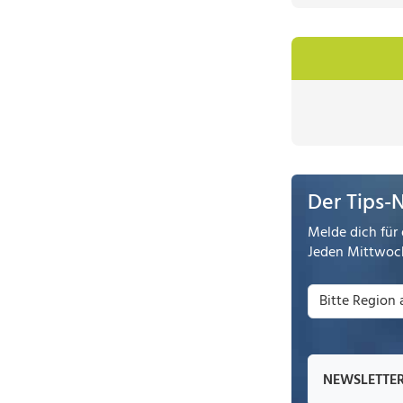
Der Tips-
Melde dich für 
Jeden Mittwoch
NEWSLETTE