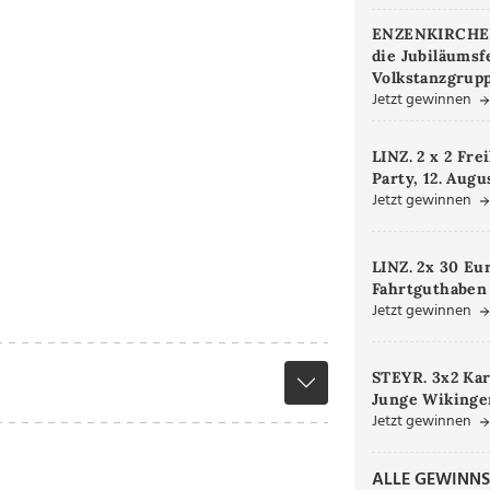
ENZENKIRCHEN.
die Jubiläumsf
Volkstanzgrupp
Jetzt gewinnen
LINZ. 2 x 2 Fre
Party, 12. Augu
Jetzt gewinnen
LINZ. 2x 30 Eu
Fahrtguthaben
Jetzt gewinnen
STEYR. 3x2 Kar
Junge Wikinger
Jetzt gewinnen
ALLE GEWINNS