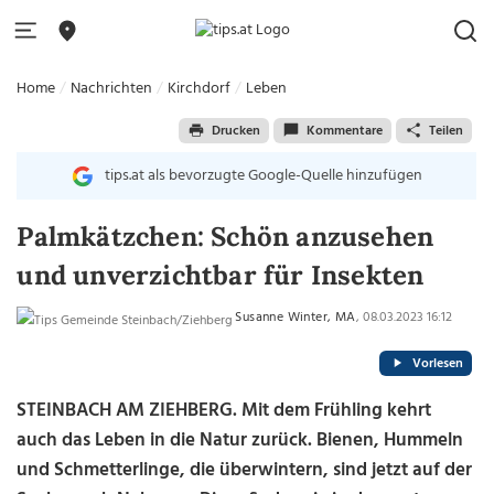
Home
Nachrichten
Kirchdorf
Leben
Drucken
Kommentare
Teilen
tips.at als bevorzugte Google-Quelle hinzufügen
Palmkätzchen: Schön anzusehen
und unverzichtbar für Insekten
Susanne Winter, MA
, 08.03.2023 16:12
Vorlesen
STEINBACH AM ZIEHBERG. Mit dem Frühling kehrt
auch das Leben in die Natur zurück. Bienen, Hummeln
und Schmetterlinge, die überwintern, sind jetzt auf der