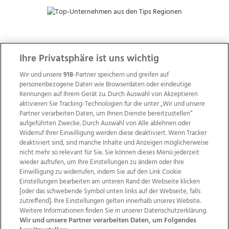
ZUR NACHRICHTENÜBERSICHT
Ihre Privatsphäre ist uns wichtig
Wir und unsere
918
-Partner speichern und greifen auf
personenbezogene Daten wie Browserdaten oder eindeutige
Kennungen auf Ihrem Gerät zu. Durch Auswahl von Akzeptieren
aktivieren Sie Tracking-Technologien für die unter „Wir und unsere
Partner verarbeiten Daten, um Ihnen Dienste bereitzustellen“
aufgeführten Zwecke. Durch Auswahl von Alle ablehnen oder
Widerruf Ihrer Einwilligung werden diese deaktiviert. Wenn Tracker
deaktiviert sind, sind manche Inhalte und Anzeigen möglicherweise
nicht mehr so relevant für Sie. Sie können dieses Menü jederzeit
wieder aufrufen, um Ihre Einstellungen zu ändern oder Ihre
Einwilligung zu widerrufen, indem Sie auf den Link Cookie
Einstellungen bearbeiten am unteren Rand der Webseite klicken
Wir über uns
Mediadaten
Kontakt
Jobs
[oder das schwebende Symbol unten links auf der Webseite, falls
zutreffend]. Ihre Einstellungen gelten innerhalb unseres Website.
Datenschutz
Impressum
AGB Anzeigekunden
Weitere Informationen finden Sie in unserer Datenschutzerklärung.
AGB Website
Ehrenkodex
Politische Werbung
Wir und unsere Partner verarbeiten Daten, um Folgendes