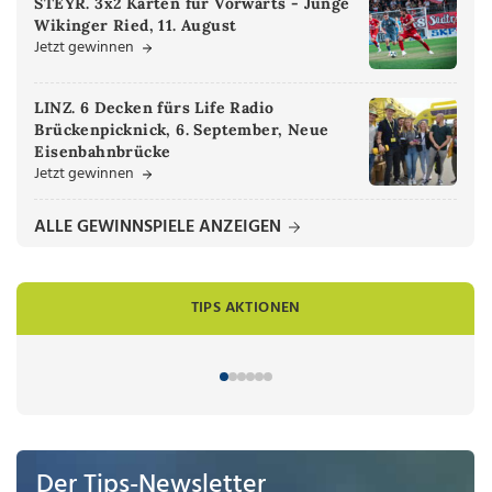
STEYR. 3x2 Karten für Vorwärts - Junge
Wikinger Ried, 11. August
Jetzt gewinnen
LINZ. 6 Decken fürs Life Radio
Brückenpicknick, 6. September, Neue
Eisenbahnbrücke
Jetzt gewinnen
ALLE GEWINNSPIELE ANZEIGEN
TIPS AKTIONEN
Der Tips-Newsletter