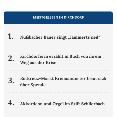
MEISTGELESEN IN KIRCHDORF
1.
Nußbacher Bauer singt „Jammerts ned“
2.
Kirchdorferin erzählt in Buch von ihrem
Weg aus der Krise
3.
Rotkreuz-Markt Kremsmünster freut sich
über Spende
4.
Akkordeon und Orgel im Stift Schlierbach