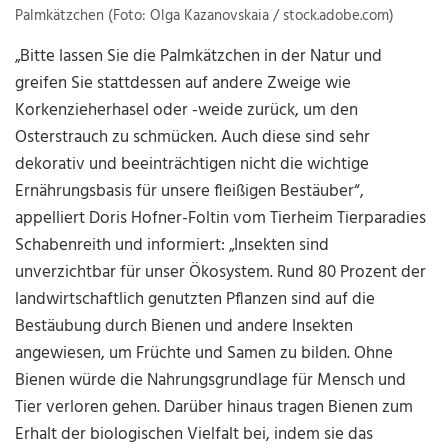
Palmkätzchen (Foto: Olga Kazanovskaia / stock.adobe.com)
„Bitte lassen Sie die Palmkätzchen in der Natur und
greifen Sie stattdessen auf andere Zweige wie
Korkenzieherhasel oder -weide zurück, um den
Osterstrauch zu schmücken. Auch diese sind sehr
dekorativ und beeinträchtigen nicht die wichtige
Ernährungsbasis für unsere fleißigen Bestäuber“,
appelliert Doris Hofner-Foltin vom Tierheim Tierparadies
Schabenreith und informiert: „Insekten sind
unverzichtbar für unser Ökosystem. Rund 80 Prozent der
landwirtschaftlich genutzten Pflanzen sind auf die
Bestäubung durch Bienen und andere Insekten
angewiesen, um Früchte und Samen zu bilden. Ohne
Bienen würde die Nahrungsgrundlage für Mensch und
Tier verloren gehen. Darüber hinaus tragen Bienen zum
Erhalt der biologischen Vielfalt bei, indem sie das