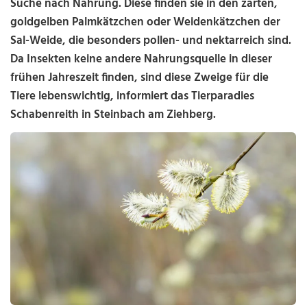
Suche nach Nahrung. Diese finden sie in den zarten,
goldgelben Palmkätzchen oder Weidenkätzchen der
Sal-Weide, die besonders pollen- und nektarreich sind.
Da Insekten keine andere Nahrungsquelle in dieser
frühen Jahreszeit finden, sind diese Zweige für die
Tiere lebenswichtig, informiert das Tierparadies
Schabenreith in Steinbach am Ziehberg.