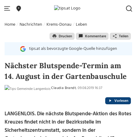
Home
Nachrichten
Krems-Donau
Leben
Drucken
Kommentare
Teilen
tips.at als bevorzugte Google-Quelle hinzufügen
Nächster Blutspende-Termin am
14. August in der Gartenbauschule
Claudia Brandt
, 09.08.2019 16:37
Vorlesen
LANGENLOIS. Die nächste Blutspende-Aktion des Rotes
Kreuzes findet nicht in der Bezirksstelle im
Sicherheitszentrumstatt, sondern in der