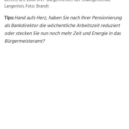
bereits seit 2008 ÖVP-Bürgermeister der Stadt­gemeinde
Langenlois. Foto: Brandt
Tips:
Hand aufs Herz, haben Sie nach Ihrer Pensionierung
als Bankdirektor die wöchentliche Arbeitszeit reduziert
oder stecken Sie nun noch mehr Zeit und Energie in das
Bürgermeisteramt?