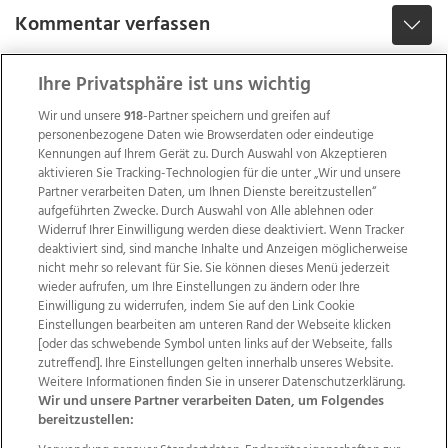
Kommentar verfassen
Ihre Privatsphäre ist uns wichtig
Wir und unsere
918
-Partner speichern und greifen auf
personenbezogene Daten wie Browserdaten oder eindeutige
Kennungen auf Ihrem Gerät zu. Durch Auswahl von Akzeptieren
aktivieren Sie Tracking-Technologien für die unter „Wir und unsere
Partner verarbeiten Daten, um Ihnen Dienste bereitzustellen“
aufgeführten Zwecke. Durch Auswahl von Alle ablehnen oder
Widerruf Ihrer Einwilligung werden diese deaktiviert. Wenn Tracker
deaktiviert sind, sind manche Inhalte und Anzeigen möglicherweise
nicht mehr so relevant für Sie. Sie können dieses Menü jederzeit
wieder aufrufen, um Ihre Einstellungen zu ändern oder Ihre
Einwilligung zu widerrufen, indem Sie auf den Link Cookie
Einstellungen bearbeiten am unteren Rand der Webseite klicken
Wir über uns
Mediadaten
Kontakt
Jobs
[oder das schwebende Symbol unten links auf der Webseite, falls
zutreffend]. Ihre Einstellungen gelten innerhalb unseres Website.
Datenschutz
Impressum
AGB Anzeigekunden
Weitere Informationen finden Sie in unserer Datenschutzerklärung.
AGB Website
Ehrenkodex
Politische Werbung
Wir und unsere Partner verarbeiten Daten, um Folgendes
bereitzustellen: