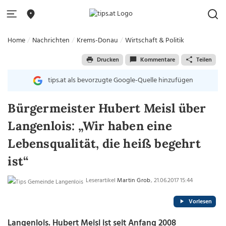
Home
Nachrichten
Krems-Donau
Wirtschaft & Politik
Drucken
Kommentare
Teilen
tips.at als bevorzugte Google-Quelle hinzufügen
Bürgermeister Hubert Meisl über
Langenlois: „Wir haben eine
Lebensqualität, die heiß begehrt
ist“
Leserartikel
Martin Grob
, 21.06.2017 15:44
Vorlesen
Langenlois. Hubert Meisl ist seit Anfang 2008