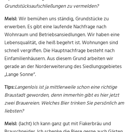
Grundstücksaufschließungen zu vermelden?
Meisl:
Wir bemühen uns ständig, Grundstücke zu
erwerben. Es gibt eine laufende Nachfrage nach
Wohnraum und Betriebsansiedlungen. Wir haben eine
Lebensqualität, die heiß begehrt ist. Wohnungen sind
schnell vergriffen. Die Hauptnachfrage besteht nach
Einfamilienhäusern. Aus diesem Grund arbeiten wir
gerade an der Norderweiterung des Siedlungsgebietes
„Lange Sonne“.
Tips:
Langenlois ist ja mittlerweile schon eine richtige
Braustadt geworden, denn immerhin gibt es hier jetzt
zwei Brauereien. Welches Bier trinken Sie persönlich am
liebsten?
Meisl:
(lacht) Ich kann ganz gut mit Fiakerbräu und
Brauschneider. Ich schenke die Biere gerne auch Gästen,