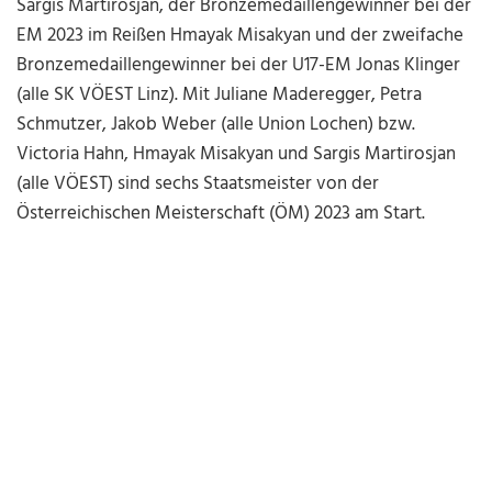
Sargis Martirosjan, der Bronzemedaillengewinner bei der
EM 2023 im Reißen Hmayak Misakyan und der zweifache
Bronzemedaillengewinner bei der U17-EM Jonas Klinger
(alle SK VÖEST Linz). Mit Juliane Maderegger, Petra
Schmutzer, Jakob Weber (alle Union Lochen) bzw.
Victoria Hahn, Hmayak Misakyan und Sargis Martirosjan
(alle VÖEST) sind sechs Staatsmeister von der
Österreichischen Meisterschaft (ÖM) 2023 am Start.