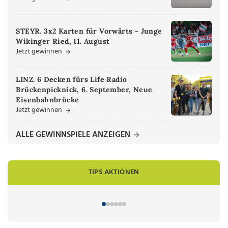
STEYR. 3x2 Karten für Vorwärts - Junge
Wikinger Ried, 11. August
Jetzt gewinnen
LINZ. 6 Decken fürs Life Radio
Brückenpicknick, 6. September, Neue
Eisenbahnbrücke
Jetzt gewinnen
ALLE GEWINNSPIELE ANZEIGEN
TIPS AKTIONEN