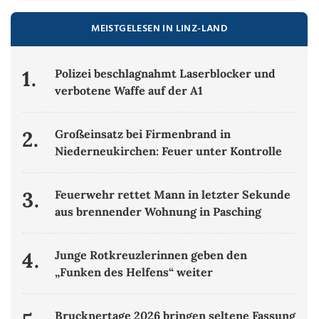
MEISTGELESEN IN LINZ-LAND
1.
Polizei beschlagnahmt Laserblocker und
verbotene Waffe auf der A1
2.
Großeinsatz bei Firmenbrand in
Niederneukirchen: Feuer unter Kontrolle
3.
Feuerwehr rettet Mann in letzter Sekunde
aus brennender Wohnung in Pasching
4.
Junge Rotkreuzlerinnen geben den
„Funken des Helfens“ weiter
Brucknertage 2026 bringen seltene Fassung