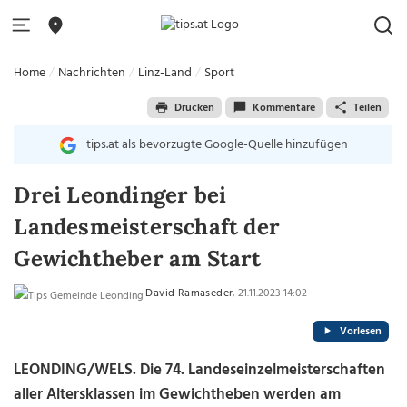
Home
Nachrichten
Linz-Land
Sport
Drucken
Kommentare
Teilen
tips.at als bevorzugte Google-Quelle hinzufügen
Drei Leondinger bei
Landesmeisterschaft der
Gewichtheber am Start
David Ramaseder
, 21.11.2023 14:02
Vorlesen
LEONDING/WELS.
Die 74. Landeseinzelmeisterschaften
aller Altersklassen im Gewichtheben werden am