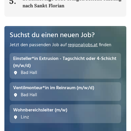
5.
nach Sankt Florian
Suchst du einen neuen Job?
Jetzt den passenden Job auf
regionaljobs.at
finden
Einsteller*in Extrusion - Tagschicht oder 4-Schicht
(m/w/d)
Bad Hall
Ventilmonteur*in im Reinraum (m/w/d)
Bad Hall
Wohnbereichsleiter (m/w)
Linz