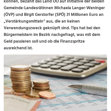
können, bezahlt das Land OÖ auf Initiative der beiden
Gemeinde-Landesrätinnen Michaela Langer-Weninger
(ÖVP) und Birgit Gerstorfer (SPÖ) 31 Millionen Euro an
„Verstärkungsmitteln“ aus, die an keinen
Verwendungszweck geknüpft sind. Tips hat bei den
Bürgermeistern im Bezirk nachgefragt, was mit dem
Geld passieren soll und ob die Finanzspritze
ausreichend ist.