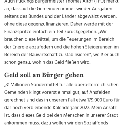
Auch Puckings Bürgermeister Thomas Altof (FPÖ) merkt
an, dass auf die Gemeinden immer wieder Ausgaben
seitens des Bundes und der Länder abgewälzt werden,
ohne diese gegenzufinanzieren. Daher werde mit der
Finanzspritze einfach ein Teil zurückgegeben. „Wir
brauchen diese Mittel, um die Teuerungen im Bereich
der Energie abzufedern und die hohen Steigerungen im
Bereich der Bauwirtschaft zu stabilisieren“, weiß er auch
schon genau, wohin das Geld fließen wird.
Geld soll an Bürger gehen
„31 Millionen Sondermittel für alle oberösterreichischen
Gemeinden klingt vorerst einmal gut, auf Ansfelden
gerechnet sind das in unserem Fall etwa 179.000 Euro für
das noch verbleibende Kalenderjahr 2022. Mein Ansatz
ist, dass dieses Geld bei den Menschen in unserer Stadt
ankommen muss, dazu wollen wir den Sozialfonds