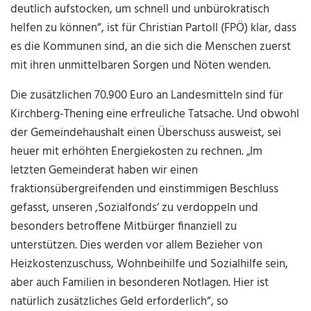
deutlich aufstocken, um schnell und unbürokratisch
helfen zu können“, ist für Christian Partoll (FPÖ) klar, dass
es die Kommunen sind, an die sich die Menschen zuerst
mit ihren unmittelbaren Sorgen und Nöten wenden.
Die zusätzlichen 70.900 Euro an Landesmitteln sind für
Kirchberg-Thening eine erfreuliche Tatsache. Und obwohl
der Gemeindehaushalt einen Überschuss ausweist, sei
heuer mit erhöhten Energiekosten zu rechnen. „Im
letzten Gemeinderat haben wir einen
fraktionsübergreifenden und einstimmigen Beschluss
gefasst, unseren ,Sozialfonds‘ zu verdoppeln und
besonders betroffene Mitbürger finanziell zu
unterstützen. Dies werden vor allem Bezieher von
Heizkostenzuschuss, Wohnbeihilfe und Sozialhilfe sein,
aber auch Familien in besonderen Notlagen. Hier ist
natürlich zusätzliches Geld erforderlich“, so