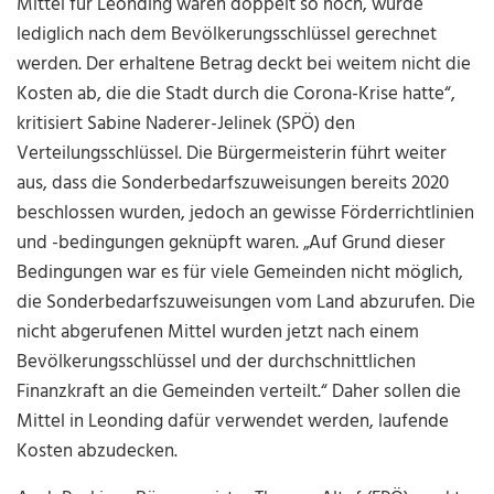
Mittel für Leonding wären doppelt so hoch, würde
lediglich nach dem Bevölkerungsschlüssel gerechnet
werden. Der erhaltene Betrag deckt bei weitem nicht die
Kosten ab, die die Stadt durch die Corona-Krise hatte“,
kritisiert Sabine Naderer-Jelinek (SPÖ) den
Verteilungsschlüssel. Die Bürgermeisterin führt weiter
aus, dass die Sonderbedarfszuweisungen bereits 2020
beschlossen wurden, jedoch an gewisse Förderrichtlinien
und -bedingungen geknüpft waren. „Auf Grund dieser
Bedingungen war es für viele Gemeinden nicht möglich,
die Sonderbedarfszuweisungen vom Land abzurufen. Die
nicht abgerufenen Mittel wurden jetzt nach einem
Bevölkerungsschlüssel und der durchschnittlichen
Finanzkraft an die Gemeinden verteilt.“ Daher sollen die
Mittel in Leonding dafür verwendet werden, laufende
Kosten abzudecken.