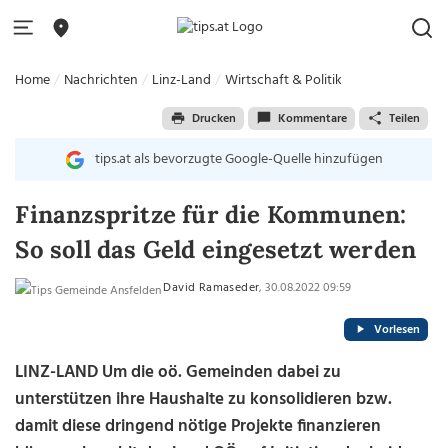
Home
Nachrichten
Linz-Land
Wirtschaft & Politik
Drucken
Kommentare
Teilen
tips.at als bevorzugte Google-Quelle hinzufügen
Finanzspritze für die Kommunen:
So soll das Geld eingesetzt werden
David Ramaseder
, 30.08.2022 09:59
Vorlesen
LINZ-LAND
Um die oö. Gemeinden dabei zu
unterstützen ihre Haushalte zu konsolidieren bzw.
damit diese dringend nötige Projekte finanzieren