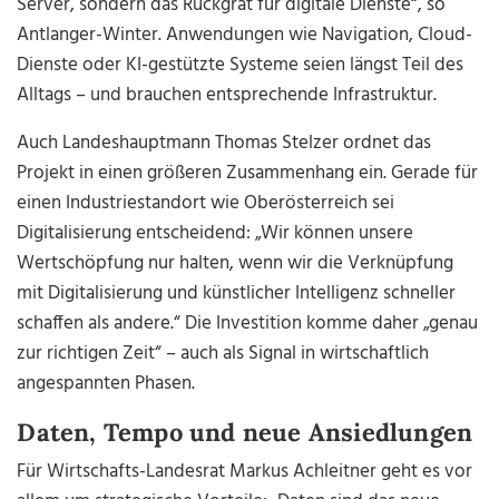
Server, sondern das Rückgrat für digitale Dienste“, so
Antlanger-Winter. Anwendungen wie Navigation, Cloud-
Dienste oder KI-gestützte Systeme seien längst Teil des
Alltags – und brauchen entsprechende Infrastruktur.
Auch Landeshauptmann Thomas Stelzer ordnet das
Projekt in einen größeren Zusammenhang ein. Gerade für
einen Industriestandort wie Oberösterreich sei
Digitalisierung entscheidend: „Wir können unsere
Wertschöpfung nur halten, wenn wir die Verknüpfung
mit Digitalisierung und künstlicher Intelligenz schneller
schaffen als andere.“ Die Investition komme daher „genau
zur richtigen Zeit“ – auch als Signal in wirtschaftlich
angespannten Phasen.
Daten, Tempo und neue Ansiedlungen
Für Wirtschafts-Landesrat Markus Achleitner geht es vor