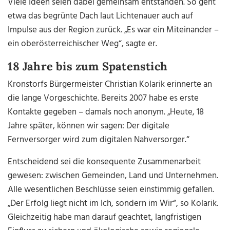
Viele Ideen seien dabei gemeinsam entstanden. So geht
etwa das begrünte Dach laut Lichtenauer auch auf
Impulse aus der Region zurück. „Es war ein Miteinander –
ein oberösterreichischer Weg“, sagte er.
18 Jahre bis zum Spatenstich
Kronstorfs Bürgermeister Christian Kolarik erinnerte an
die lange Vorgeschichte. Bereits 2007 habe es erste
Kontakte gegeben – damals noch anonym. „Heute, 18
Jahre später, können wir sagen: Der digitale
Fernversorger wird zum digitalen Nahversorger.“
Entscheidend sei die konsequente Zusammenarbeit
gewesen: zwischen Gemeinden, Land und Unternehmen.
Alle wesentlichen Beschlüsse seien einstimmig gefallen.
„Der Erfolg liegt nicht im Ich, sondern im Wir“, so Kolarik.
Gleichzeitig habe man darauf geachtet, langfristigen