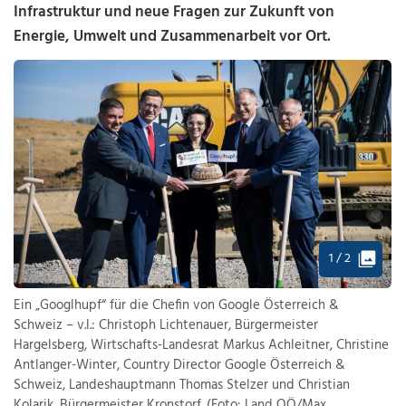
Infrastruktur und neue Fragen zur Zukunft von
Energie, Umwelt und Zusammenarbeit vor Ort.
1 / 2
Ein „Googlhupf“ für die Chefin von Google Österreich &
Schweiz – v.l.: Christoph Lichtenauer, Bürgermeister
Hargelsberg, Wirtschafts-Landesrat Markus Achleitner, Christine
Antlanger-Winter, Country Director Google Österreich &
Schweiz, Landeshauptmann Thomas Stelzer und Christian
Kolarik, Bürgermeister Kronstorf. (Foto: Land OÖ/Max