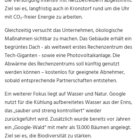
die Versorgung intensiv mit Netzbetreibern abgestimmt.
Ziel sei es, langfristig auch in Kronstorf rund um die Uhr
mit CO₂-freier Energie zu arbeiten.
Gleichzeitig versucht das Unternehmen, ökologische
Maßnahmen sichtbar zu machen. Das Gebäude erhält ein
begrüntes Dach - als weltweit erstes Rechenzentrum des
Tech-Giganten - sowie eine Photovoltaikanlage. Die
Abwärme des Rechenzentrums soll künftig genutzt
werden können – kostenlos für geeignete Abnehmer,
sobald entsprechende Partnerschaften entstehen.
Ein weiterer Fokus liegt auf Wasser und Natur. Google
nutzt für die Kühlung aufbereitetes Wasser aus der Enns,
das „sauber und streng kontrolliert“ wieder
zurückgeführt wird. Zusätzlich wurde bereits vor Jahren
ein „Google-Wald“ mit mehr als 13.000 Bäumen angelegt.
Ziel sei es, die Biodiversität zu stärken.