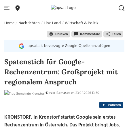
Home
Nachrichten
Linz-Land
Wirtschaft & Politik
Drucken
Kommentare
Teilen
tips.at als bevorzugte Google-Quelle hinzufügen
Spatenstich für Google-
Rechenzentrum: Großprojekt mit
regionalem Anspruch
David Ramaseder
, 23.04.2026 13:50
Vorlesen
KRONSTORF. In Kronstorf startet Google sein erstes
Rechenzentrum in Österreich. Das Projekt bringt Jobs,