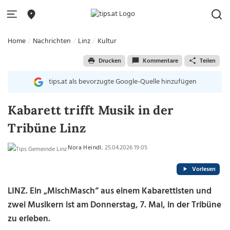
Home
Nachrichten
Linz
Kultur
Drucken
Kommentare
Teilen
tips.at als bevorzugte Google-Quelle hinzufügen
Kabarett trifft Musik in der
Tribüne Linz
Nora Heindl
, 25.04.2026 19:05
Vorlesen
LINZ. Ein „MischMasch“ aus einem Kabarettisten und
zwei Musikern ist am Donnerstag, 7. Mai, in der Tribüne
zu erleben.