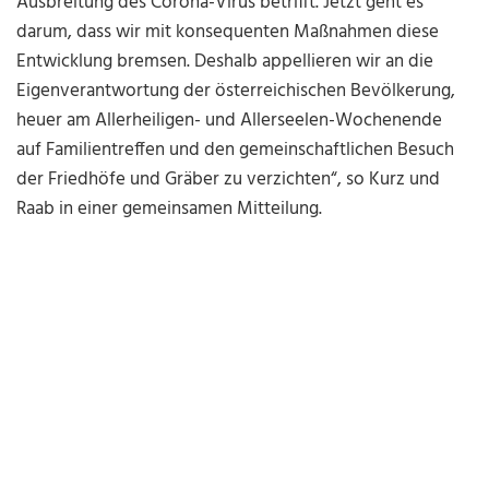
Ausbreitung des Corona-Virus betrifft. Jetzt geht es
darum, dass wir mit konsequenten Maßnahmen diese
Entwicklung bremsen. Deshalb appellieren wir an die
Eigenverantwortung der österreichischen Bevölkerung,
heuer am Allerheiligen- und Allerseelen-Wochenende
auf Familientreffen und den gemeinschaftlichen Besuch
der Friedhöfe und Gräber zu verzichten“, so Kurz und
Raab in einer gemeinsamen Mitteilung.