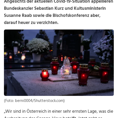
Angesichts der aktuellen Covid-19-Situation appellieren
Bundeskanzler Sebastian Kurz und Kultusministerin
Susanne Raab sowie die Bischofskonferenz aber,
darauf heuer zu verzichten.
(Foto: berni0004/Shutterstock.com)
„Wir sind in Österreich in einer sehr ernsten Lage, was die