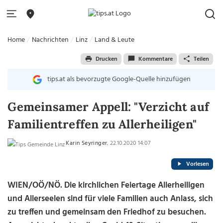
Home
Nachrichten
Linz
Land & Leute
Drucken
Kommentare
Teilen
tips.at als bevorzugte Google-Quelle hinzufügen
Gemeinsamer Appell: "Verzicht auf
Familientreffen zu Allerheiligen"
Karin Seyringer
, 22.10.2020 14:07
Vorlesen
WIEN/OÖ/NÖ. Die kirchlichen Feiertage Allerheiligen
und Allerseelen sind für viele Familien auch Anlass, sich
zu treffen und gemeinsam den Friedhof zu besuchen.