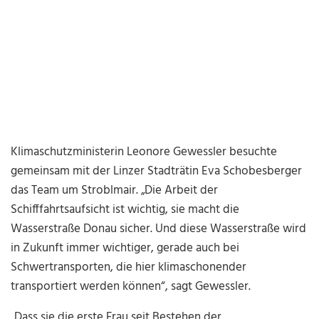
Klimaschutzministerin Leonore Gewessler besuchte
gemeinsam mit der Linzer Stadträtin Eva Schobesberger
das Team um Stroblmair. „Die Arbeit der
Schifffahrtsaufsicht ist wichtig, sie macht die
Wasserstraße Donau sicher. Und diese Wasserstraße wird
in Zukunft immer wichtiger, gerade auch bei
Schwertransporten, die hier klimaschonender
transportiert werden können“, sagt Gewessler.
„Dass sie die erste Frau seit Bestehen der