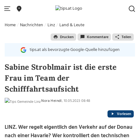
Home
Nachrichten
Linz
Land & Leute
Drucken
Kommentare
Teilen
tips.at als bevorzugte Google-Quelle hinzufügen
Sabine Stroblmair ist die erste
Frau im Team der
Schifffahrtsaufsicht
Nora Heindl
, 10.05.2023 08:48
Vorlesen
LINZ.
Wer regelt eigentlich den Verkehr auf der Donau
nach einer Havarie? Wer kontrolliert den technischen