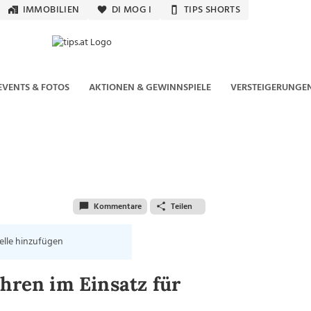
IMMOBILIEN
DI MOG I
TIPS SHORTS
EVENTS & FOTOS
AKTIONEN & GEWINNSPIELE
VERSTEIGERUNGE
Kommentare
Teilen
elle hinzufügen
ahren im Einsatz für