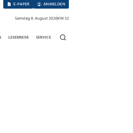
E-PAPER
ANMELDEN
Samstag 8. August 2026
KW 32
N
LESERREISE
SERVICE