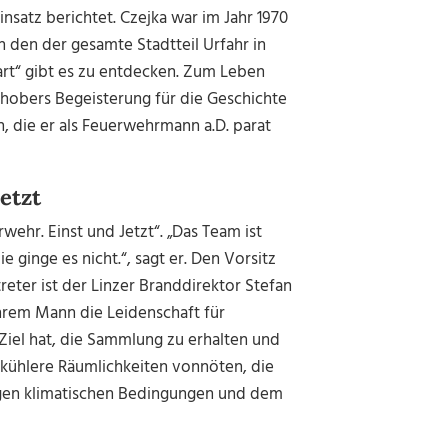
nsatz berichtet. Czejka war im Jahr 1970
 den der gesamte Stadtteil Urfahr in
art“ gibt es zu entdecken. Zum Leben
hobers Begeisterung für die Geschichte
 die er als Feuerwehrmann a.D. parat
etzt
ehr. Einst und Jetzt“. „Das Team ist
e ginge es nicht.“, sagt er. Den Vorsitz
eter ist der Linzer Branddirektor Stefan
 ihrem Mann die Leidenschaft für
 Ziel hat, die Sammlung zu erhalten und
n kühlere Räumlichkeiten vonnöten, die
igen klimatischen Bedingungen und dem