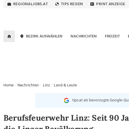
REGIONALJOBS.AT
TIPS REISEN
PRINT ANZEIGE
BEZIRK AUSWÄHLEN
NACHRICHTEN
FREIZEIT
Home
Nachrichten
Linz
Land & Leute
tips.at als bevorzugte Google-Qu
Berufsfeuerwehr Linz: Seit 90 J