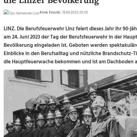
die Linzer Bevölkerung
Anna Fessler
, 19.06.2023 20:50
LINZ. Die Berufsfeuerwehr Linz feiert dieses Jahr ihr 90-jä
am 24. Juni 2023 der Tag der Berufsfeuerwehr in der Haup
Bevölkerung eingeladen ist. Geboten werden spektakulär
Einblicke in den Berufsalltag und nützliche Brandschutz-T
die Hauptfeuerwache bekommen und ist am Dachboden au