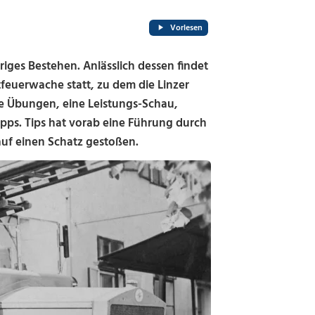
Vorlesen
hriges Bestehen. Anlässlich dessen findet
tfeuerwache statt, zu dem die Linzer
e Übungen, eine Leistungs-Schau,
ipps. Tips hat vorab eine Führung durch
f einen Schatz gestoßen.