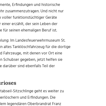
mente, Erfindungen und historische
wehr zusammenzutragen. Und nicht nur
 voller funktionstüchtiger Geräte
 einer erzählt, der sein Leben der
für seinen ehemaligen Beruf ist.
mlung: Im Landesfeuerwehrmuseum St.
 ein altes Tanklöschfahrzeug für die dortige
nd Fahrzeuge, mit denen vor Ort eine
 Schubser gegeben, jetzt helfen sie
 darüber sind ebenfalls Teil der
urioses
abseil-Sitzschlinge geht es weiter zu
erlöschern und Erfindungen. Die
 dem legendären Oberbrandrat Franz