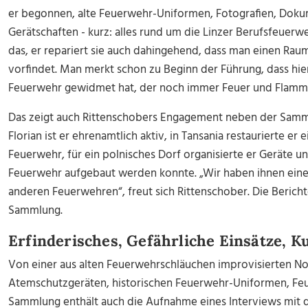
er begonnen, alte Feuerwehr-Uniformen, Fotografien, Doku
Gerätschaften - kurz: alles rund um die Linzer Berufsfeuer
das, er repariert sie auch dahingehend, dass man einen Raum
vorfindet. Man merkt schon zu Beginn der Führung, dass hier
Feuerwehr gewidmet hat, der noch immer Feuer und Flamme 
Das zeigt auch Rittenschobers Engagement neben der Sam
Florian ist er ehrenamtlich aktiv, in Tansania restaurierte er
Feuerwehr, für ein polnisches Dorf organisierte er Geräte u
Feuerwehr aufgebaut werden konnte. „Wir haben ihnen einen
anderen Feuerwehren“, freut sich Rittenschober. Die Berichte
Sammlung.
Erfinderisches, Gefährliche Einsätze, K
Von einer aus alten Feuerwehrschläuchen improvisierten Not
Atemschutzgeräten, historischen Feuerwehr-Uniformen, Feu
Sammlung enthält auch die Aufnahme eines Interviews mit