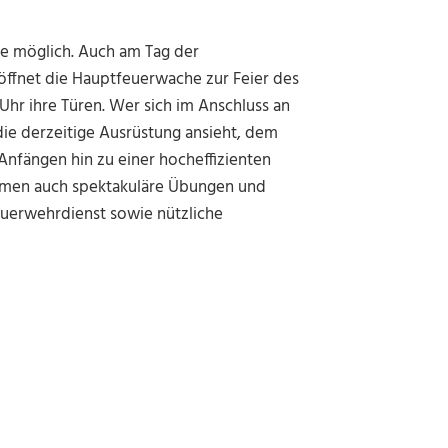
ge möglich. Auch am Tag der
öffnet die Hauptfeuerwache zur Feier des
 Uhr ihre Türen. Wer sich im Anschluss an
e derzeitige Ausrüstung ansieht, dem
Anfängen hin zu einer hocheffizienten
mmen auch spektakuläre Übungen und
euerwehrdienst sowie nützliche