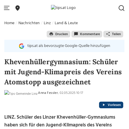
Home
Nachrichten
Linz
Land & Leute
Drucken
Kommentare
Teilen
tips.at als bevorzugte Google-Quelle hinzufügen
Khevenhüllergymnasium: Schüler
mit Jugend-Klimapreis des Vereins
Atomstopp ausgezeichnet
Anna Fessler
, 02.05.2025 10:17
Vorlesen
LINZ. Schüler des Linzer Khevenhüller-Gymnasiums
haben sich für den Jugend-Klimapreis des Vereins