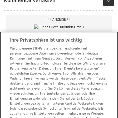
Kommentar verfassen
+++ ANZEIGE +++
Ihre Privatsphäre ist uns wichtig
Wir und unsere
918
-Partner speichern und greifen auf
personenbezogene Daten wie Browserdaten oder eindeutige
Kennungen auf Ihrem Gerät zu. Durch Auswahl von Akzeptieren
aktivieren Sie Tracking-Technologien für die unter „Wir und unsere
Partner verarbeiten Daten, um Ihnen Dienste bereitzustellen“
aufgeführten Zwecke. Durch Auswahl von Alle ablehnen oder
Widerruf Ihrer Einwilligung werden diese deaktiviert. Wenn Tracker
deaktiviert sind, sind manche Inhalte und Anzeigen möglicherweise
nicht mehr so relevant für Sie. Sie können dieses Menü jederzeit
wieder aufrufen, um Ihre Einstellungen zu ändern oder Ihre
Einwilligung zu widerrufen, indem Sie auf den Link Cookie
Einstellungen bearbeiten am unteren Rand der Webseite klicken
Wir über uns
Mediadaten
Kontakt
Jobs
[oder das schwebende Symbol unten links auf der Webseite, falls
zutreffend]. Ihre Einstellungen gelten innerhalb unseres Website.
Datenschutz
Impressum
AGB Anzeigekunden