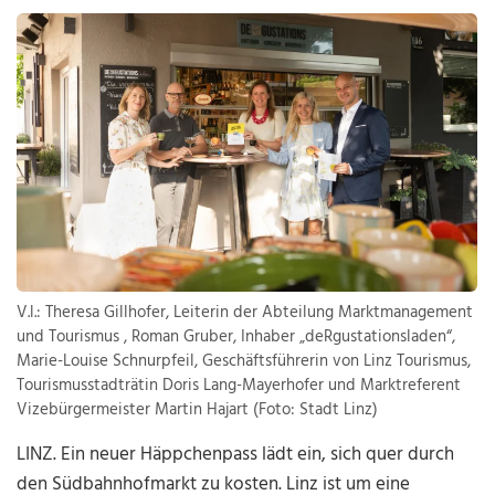
V.l.: Theresa Gillhofer, Leiterin der Abteilung Marktmanagement
und Tourismus , Roman Gruber, Inhaber „deRgustationsladen“,
Marie-Louise Schnurpfeil, Geschäftsführerin von Linz Tourismus,
Tourismusstadträtin Doris Lang-Mayerhofer und Marktreferent
Vizebürgermeister Martin Hajart (Foto: Stadt Linz)
LINZ. Ein neuer Häppchenpass lädt ein, sich quer durch
den Südbahnhofmarkt zu kosten. Linz ist um eine