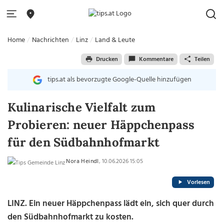
Home
Nachrichten
Linz
Land & Leute
Drucken
Kommentare
Teilen
tips.at als bevorzugte Google-Quelle hinzufügen
Kulinarische Vielfalt zum
Probieren: neuer Häppchenpass
für den Südbahnhofmarkt
Nora Heindl
, 10.06.2026 15:05
Vorlesen
LINZ. Ein neuer Häppchenpass lädt ein, sich quer durch
den Südbahnhofmarkt zu kosten.