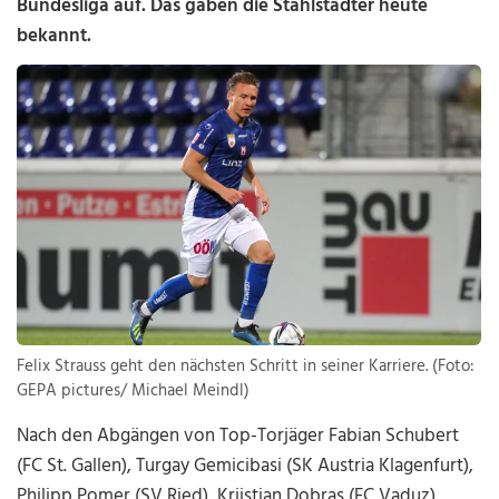
Bundesliga auf. Das gaben die Stahlstädter heute
bekannt.
Felix Strauss geht den nächsten Schritt in seiner Karriere. (Foto:
GEPA pictures/ Michael Meindl)
Nach den Abgängen von Top-Torjäger Fabian Schubert
(FC St. Gallen), Turgay Gemicibasi (SK Austria Klagenfurt),
Philipp Pomer (SV Ried), Kriistjan Dobras (FC Vaduz),