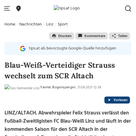
Home
Nachrichten
Linz
Sport
Drucken
Kommentare
Teilen
tips.at als bevorzugte Google-Quelle hinzufügen
Blau-Weiß-Verteidiger Strauss
wechselt zum SCR Altach
Yannik Bogensperger
, 21.06.2021 12:38
Vorlesen
LINZ/ALTACH. Abwehrspieler Felix Strauss verlässt den
Fußball-Zweitligisten FC Blau-Weiß Linz und läuft in der
kommenden Saison für den SCR Altach in der