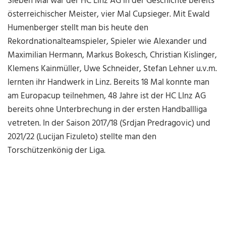
Sieben Mal war der HC Linz AG in der Geschichte bereits
österreichischer Meister, vier Mal Cupsieger. Mit Ewald
Humenberger stellt man bis heute den
Rekordnationalteamspieler, Spieler wie Alexander und
Maximilian Hermann, Markus Bokesch, Christian Kislinger,
Klemens Kainmüller, Uwe Schneider, Stefan Lehner u.v.m.
lernten ihr Handwerk in Linz. Bereits 18 Mal konnte man
am Europacup teilnehmen, 48 Jahre ist der HC LInz AG
bereits ohne Unterbrechung in der ersten Handballliga
vetreten. In der Saison 2017/18 (Srdjan Predragovic) und
2021/22 (Lucijan Fizuleto) stellte man den
Torschützenkönig der Liga.