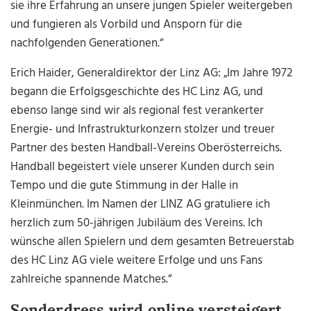
sie ihre Erfahrung an unsere jungen Spieler weitergeben
und fungieren als Vorbild und Ansporn für die
nachfolgenden Generationen.“
Erich Haider, Generaldirektor der Linz AG: „Im Jahre 1972
begann die Erfolgsgeschichte des HC Linz AG, und
ebenso lange sind wir als regional fest verankerter
Energie- und Infrastrukturkonzern stolzer und treuer
Partner des besten Handball-Vereins Oberösterreichs.
Handball begeistert viele unserer Kunden durch sein
Tempo und die gute Stimmung in der Halle in
Kleinmünchen. Im Namen der LINZ AG gratuliere ich
herzlich zum 50-jährigen Jubiläum des Vereins. Ich
wünsche allen Spielern und dem gesamten Betreuerstab
des HC Linz AG viele weitere Erfolge und uns Fans
zahlreiche spannende Matches.“
Sonderdress wird online versteigert