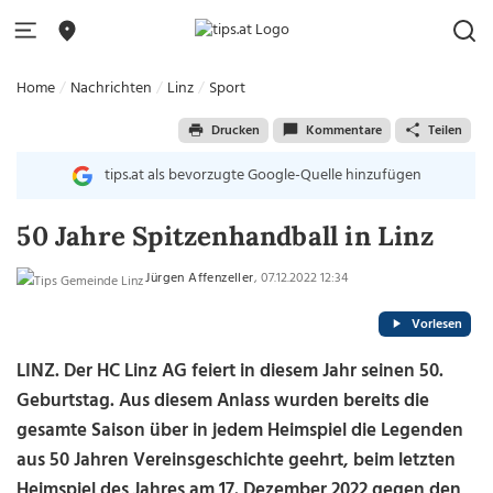
Home
Nachrichten
Linz
Sport
Drucken
Kommentare
Teilen
tips.at als bevorzugte Google-Quelle hinzufügen
50 Jahre Spitzenhandball in Linz
Jürgen Affenzeller
, 07.12.2022 12:34
Vorlesen
LINZ. Der HC Linz AG feiert in diesem Jahr seinen 50.
Geburtstag. Aus diesem Anlass wurden bereits die
gesamte Saison über in jedem Heimspiel die Legenden
aus 50 Jahren Vereinsgeschichte geehrt, beim letzten
Heimspiel des Jahres am 17. Dezember 2022 gegen den