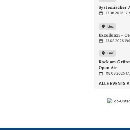
Systemischer 
17.08.2026 17:
Linz
Exzellenzi - O
13.08.2026 19:
Linz
Rock am Grünm
Open Air
08.08.2026 17
ALLE EVENTS 