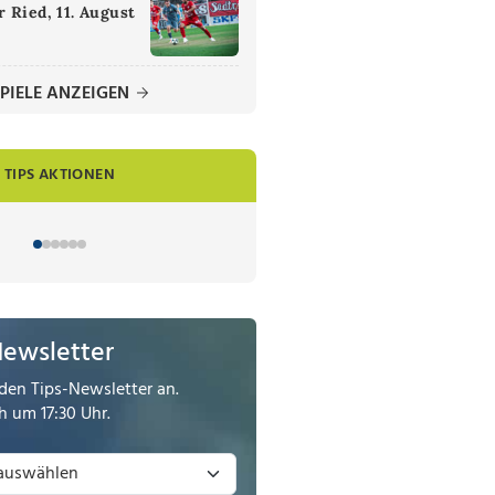
 Ried, 11. August
PIELE ANZEIGEN
TIPS AKTIONEN
Newsletter
den Tips-Newsletter an.
 um 17:30 Uhr.