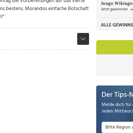
ntag die Vorbereitungen auf das vierte
Junge Wikinger
ams bestens. Morandos einfache Botschaft
Jetzt gewinnen
n!“
ALLE GEWINNS
Der Tips-
Melde dich für 
Jeden Mittwoch