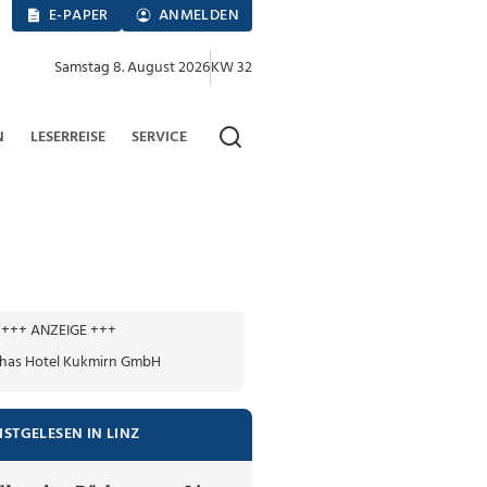
E-PAPER
ANMELDEN
Samstag 8. August 2026
KW 32
N
LESERREISE
SERVICE
+++ ANZEIGE +++
ISTGELESEN IN LINZ