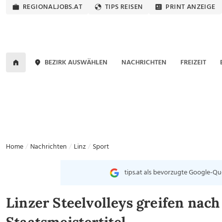
REGIONALJOBS.AT
TIPS REISEN
PRINT ANZEIGE
BEZIRK AUSWÄHLEN
NACHRICHTEN
FREIZEIT
Home
Nachrichten
Linz
Sport
tips.at als bevorzugte Google-Qu
Linzer Steelvolleys greifen nac