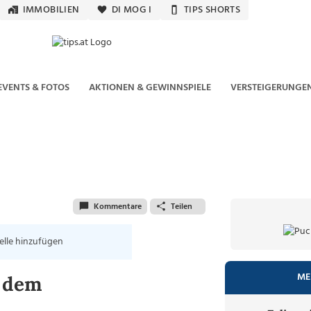
IMMOBILIEN
DI MOG I
TIPS SHORTS
EVENTS & FOTOS
AKTIONEN & GEWINNSPIELE
VERSTEIGERUNGE
Kommentare
Teilen
elle hinzufügen
ME
h dem