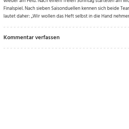
wieder am Feld. Nach einem freien Sonntag starteten am Mo
Finalspiel. Nach sieben Saisonduellen kennen sich beide Te
lautet daher: „Wir wollen das Heft selbst in die Hand nehme
Kommentar verfassen