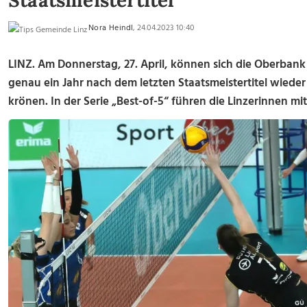
Staatsmeistertitel
Nora Heindl
, 24.04.2023 10:40
LINZ. Am Donnerstag, 27. April, können sich die Oberbank 
genau ein Jahr nach dem letzten Staatsmeistertitel wied
krönen. In der Serie „Best-of-5“ führen die Linzerinnen mit