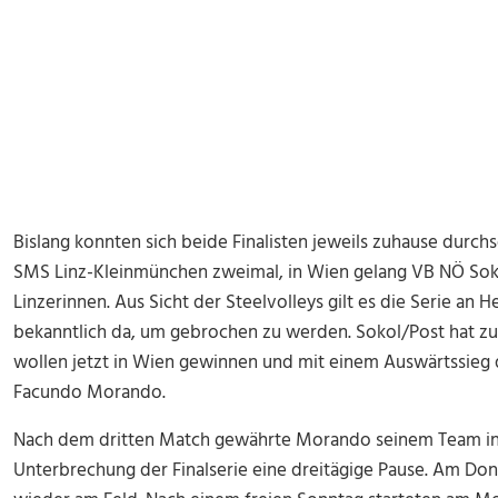
Bislang konnten sich beide Finalisten jeweils zuhause durch
SMS Linz-Kleinmünchen zweimal, in Wien gelang VB NÖ Soko
Linzerinnen. Aus Sicht der Steelvolleys gilt es die Serie an 
bekanntlich da, um gebrochen zu werden. Sokol/Post hat zul
wollen jetzt in Wien gewinnen und mit einem Auswärtssieg de
Facundo Morando.
Nach dem dritten Match gewährte Morando seinem Team in 
Unterbrechung der Finalserie eine dreitägige Pause. Am Do