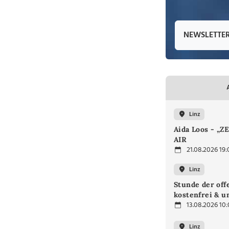
NEWSLETTE
Linz
Aida Loos - „
AIR
21.08.2026 19:
Linz
Stunde der off
kostenfrei & u
13.08.2026 10
Linz