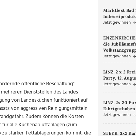
Marktfest Bad 
Imkereiproduk
Jetzt gewinnen
ENZENKIRCHEN.
die Jubiläumsf
Volkstanzgrupp
Jetzt gewinnen
LINZ. 2 x 2 Fre
Party, 12. Augu
fördernde öffentliche Beschaffung“
Jetzt gewinnen
 mehreren Dienststellen des Landes
igung von Landesküchen funktioniert auf
LINZ. 2x 30 Eu
satz von aggressiven Reinigungsmitteln
Fahrtguthaben
Jetzt gewinnen
 Brandgefahr. Zudem können die Kosten
t für alle Küchenabluftanlagen (zum
b zu starken Fettablagerungen kommt, die
STEYR. 3x2 Kar