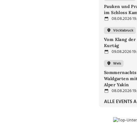
Pauken und Pra
im Schloss Ka
08.08.2026 19
Vöcklabruck
Vom Klang der 
Kurtág
09.08.2026 19
Wels
Sommernachts
Waldgarten mi
Alper Yakin
08.08.2026 19
ALLE EVENTS 