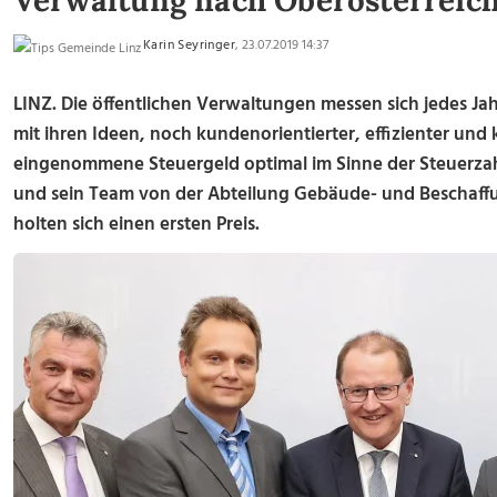
Verwaltung nach Oberösterreic
Karin Seyringer
, 23.07.2019 14:37
LINZ. Die öffentlichen Verwaltungen messen sich jedes J
mit ihren Ideen, noch kundenorientierter, effizienter und
eingenommene Steuergeld optimal im Sinne der Steuerzah
und sein Team von der Abteilung Gebäude- und Bescha
holten sich einen ersten Preis.