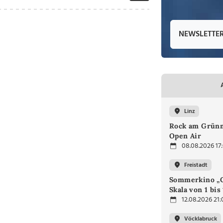
NEWSLETTE
Linz
Rock am Grünm
Open Air
08.08.2026 17
Freistadt
Sommerkino „G
Skala von 1 bis
12.08.2026 21:
Vöcklabruck