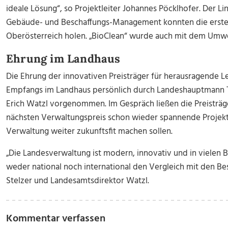
ideale Lösung“, so Projektleiter Johannes Pöcklhofer. Der Li
Gebäude- und Beschaffungs-Management konnten die ersten
Oberösterreich holen. „BioClean“ wurde auch mit dem Umwel
Ehrung im Landhaus
Die Ehrung der innovativen Preisträger für herausragende 
Empfangs im Landhaus persönlich durch Landeshauptmann 
Erich Watzl vorgenommen. Im Gespräch ließen die Preisträge
nächsten Verwaltungspreis schon wieder spannende Projekte 
Verwaltung weiter zukunftsfit machen sollen.
„Die Landesverwaltung ist modern, innovativ und in vielen 
weder national noch international den Vergleich mit den B
Stelzer und Landesamtsdirektor Watzl.
Kommentar verfassen