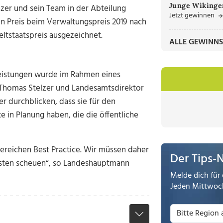
Junge Wikinger
nzer und sein Team in der Abteilung
Jetzt gewinnen
 Preis beim Verwaltungspreis 2019 nach
tstaatspreis ausgezeichnet.
ALLE GEWINNS
Leistungen wurde im Rahmen eines
Thomas Stelzer und Landesamtsdirektor
r durchblicken, dass sie für den
in Planung haben, die die öffentliche
Bereichen Best Practice. Wir müssen daher
Der Tips-
esten scheuen“, so Landeshauptmann
Melde dich für 
Jeden Mittwoch