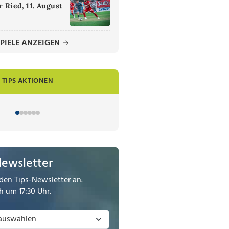
 Ried, 11. August
PIELE ANZEIGEN
TIPS AKTIONEN
Newsletter
den Tips-Newsletter an.
 um 17:30 Uhr.