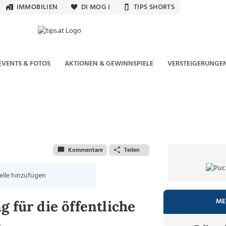
IMMOBILIEN
DI MOG I
TIPS SHORTS
EVENTS & FOTOS
AKTIONEN & GEWINNSPIELE
VERSTEIGERUNGE
Kommentare
Teilen
elle hinzufügen
ME
 für die öffentliche