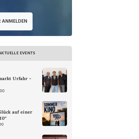
R ANMELDEN
AKTUELLE EVENTS
arkt Urfahr -
:00
lück auf einer
 10“
00