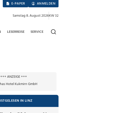
E-PAPER
ANMELDEN
Samstag 8. August 2026
KW 32
N
LESERREISE
SERVICE
+++ ANZEIGE +++
ISTGELESEN IN LINZ