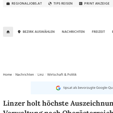
REGIONALJOBS.AT
TIPS REISEN
PRINT ANZEIGE
BEZIRK AUSWÄHLEN
NACHRICHTEN
FREIZEIT
Home
Nachrichten
Linz
Wirtschaft & Politik
tips.at als bevorzugte Google-Qu
Linzer holt höchste Auszeichnung