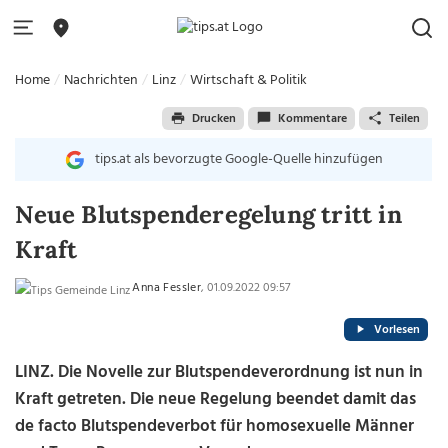
Home
Nachrichten
Linz
Wirtschaft & Politik
Drucken
Kommentare
Teilen
tips.at als bevorzugte Google-Quelle hinzufügen
Neue Blutspenderegelung tritt in
Kraft
Anna Fessler
, 01.09.2022 09:57
Vorlesen
LINZ. Die Novelle zur Blutspendeverordnung ist nun in
Kraft getreten. Die neue Regelung beendet damit das
de facto Blutspendeverbot für homosexuelle Männer