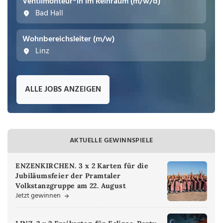
Ventilmonteur*in im Reinraum (m/w/d)
Bad Hall
Wohnbereichsleiter (m/w)
Linz
ALLE JOBS ANZEIGEN
AKTUELLE GEWINNSPIELE
ENZENKIRCHEN. 3 x 2 Karten für die
Jubiläumsfeier der Pramtaler
Volkstanzgruppe am 22. August
Jetzt gewinnen