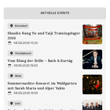
AKTUELLE EVENTS
Kirchdorf
Shaolin Kung Fu und Taiji Trainingslager
2026
08.08.2026 15:30
Vöcklabruck
Vom Klang der Stille – Bach & Kurtág
09.08.2026 19:00
Wels
Sommernachts-Konzert im Waldgarten
mit Sarah Maria und Alper Yakin
08.08.2026 19:00
Linz