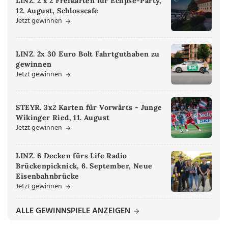
LINZ. 2 x 2 Freikarten für Eclipse-Party,
12. August, Schlosscafe
Jetzt gewinnen
LINZ. 2x 30 Euro Bolt Fahrtguthaben zu
gewinnen
Jetzt gewinnen
STEYR. 3x2 Karten für Vorwärts - Junge
Wikinger Ried, 11. August
Jetzt gewinnen
LINZ. 6 Decken fürs Life Radio
Brückenpicknick, 6. September, Neue
Eisenbahnbrücke
Jetzt gewinnen
ALLE GEWINNSPIELE ANZEIGEN