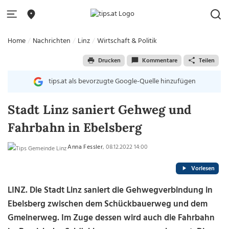
Home
Nachrichten
Linz
Wirtschaft & Politik
Drucken
Kommentare
Teilen
tips.at als bevorzugte Google-Quelle hinzufügen
Stadt Linz saniert Gehweg und
Fahrbahn in Ebelsberg
Anna Fessler
, 08.12.2022 14:00
Vorlesen
LINZ. Die Stadt Linz saniert die Gehwegverbindung in
Ebelsberg zwischen dem Schückbauerweg und dem
Gmeinerweg. Im Zuge dessen wird auch die Fahrbahn