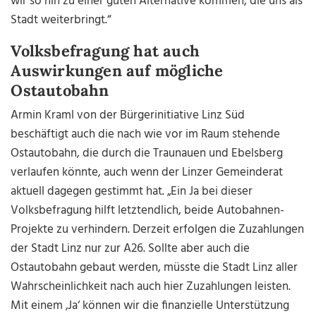
wir so hin zu einer guten Alternative kommen, die uns als
Stadt weiterbringt.“
Volksbefragung hat auch
Auswirkungen auf mögliche
Ostautobahn
Armin Kraml von der Bürgerinitiative Linz Süd
beschäftigt auch die nach wie vor im Raum stehende
Ostautobahn, die durch die Traunauen und Ebelsberg
verlaufen könnte, auch wenn der Linzer Gemeinderat
aktuell dagegen gestimmt hat. „Ein Ja bei dieser
Volksbefragung hilft letztendlich, beide Autobahnen-
Projekte zu verhindern. Derzeit erfolgen die Zuzahlungen
der Stadt Linz nur zur A26. Sollte aber auch die
Ostautobahn gebaut werden, müsste die Stadt Linz aller
Wahrscheinlichkeit nach auch hier Zuzahlungen leisten.
Mit einem ‚Ja‘ können wir die finanzielle Unterstützung