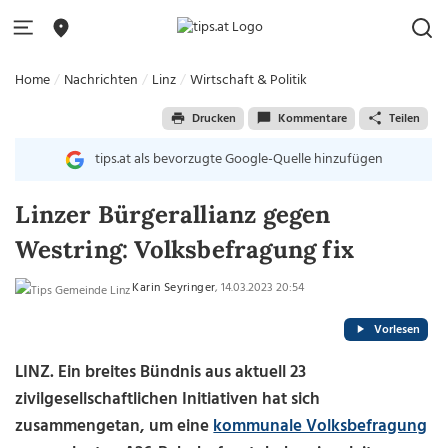
Home
Nachrichten
Linz
Wirtschaft & Politik
Drucken
Kommentare
Teilen
tips.at als bevorzugte Google-Quelle hinzufügen
Linzer Bürgerallianz gegen
Westring: Volksbefragung fix
Karin Seyringer
, 14.03.2023 20:54
Vorlesen
LINZ. Ein breites Bündnis aus aktuell 23
zivilgesellschaftlichen Initiativen hat sich
zusammengetan, um eine
kommunale Volksbefragung