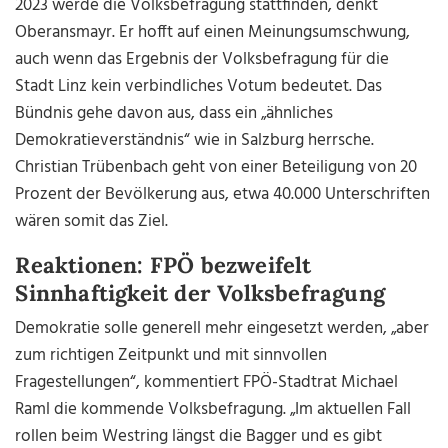
2023 werde die Volksbefragung stattfinden, denkt
Oberansmayr. Er hofft auf einen Meinungsumschwung,
auch wenn das Ergebnis der Volksbefragung für die
Stadt Linz kein verbindliches Votum bedeutet. Das
Bündnis gehe davon aus, dass ein „ähnliches
Demokratieverständnis“ wie in Salzburg herrsche.
Christian Trübenbach geht von einer Beteiligung von 20
Prozent der Bevölkerung aus, etwa 40.000 Unterschriften
wären somit das Ziel.
Reaktionen: FPÖ bezweifelt
Sinnhaftigkeit der Volksbefragung
Demokratie solle generell mehr eingesetzt werden, „aber
zum richtigen Zeitpunkt und mit sinnvollen
Fragestellungen“, kommentiert FPÖ-Stadtrat Michael
Raml die kommende Volksbefragung. „Im aktuellen Fall
rollen beim Westring längst die Bagger und es gibt