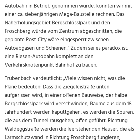
Autobahn in Betrieb genommen würde, könnten wir mit
einer ca. siebenjährigen Mega-Baustelle rechnen. Das
Naherholungsgebiet Bergschlösslpark und den
Froschberg würde vom Zentrum abgeschnitten, die
geplante Post-City wäre eingesperrt zwischen
Autoabgasen und Schienen.“ Zudem sei es paradox ist,
eine Riesen-Autobahn komplett an den
Verkehrsknotenpunkt Bahnhof zu bauen.
Trübenbach verdeutlicht: „Viele wissen nicht, was die
Pläne bedeuten: Dass die Ziegeleistraße unten
aufgerissen wird, in einer offenen Bauweise, der halbe
Bergschlösslpark wird verschwinden, Bäume aus dem 18.
Jahrhundert werden kaputtgehen, es werden die Spuren,
die aus dem Tunnel rausgehen, offen geführt. Richtung
Waldeggstraße werden die leerstehenden Häuser, die als
Lärmschutzwand in Richtung Froschberg fungieren,