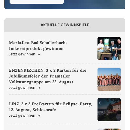
AKTUELLE GEWINNSPIELE
Marktfest Bad Schallerbach:
Imkereiprodukt gewinnen
Jetzt gewinnen
ENZENKIRCHEN. 3 x 2 Karten für die
Jubiläumsfeier der Pramtaler
Volkstanzgruppe am 22. August
Jetzt gewinnen
LINZ. 2 x 2 Freikarten für Eclipse-Party,
12. August, Schlosscafe
Jetzt gewinnen