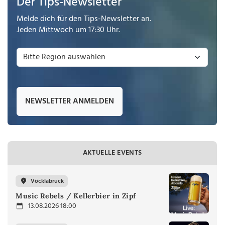
Der Tips-Newsletter
Melde dich für den Tips-Newsletter an.
Jeden Mittwoch um 17:30 Uhr.
NEWSLETTER ANMELDEN
AKTUELLE EVENTS
Vöcklabruck
Music Rebels / Kellerbier in Zipf
13.08.2026 18:00