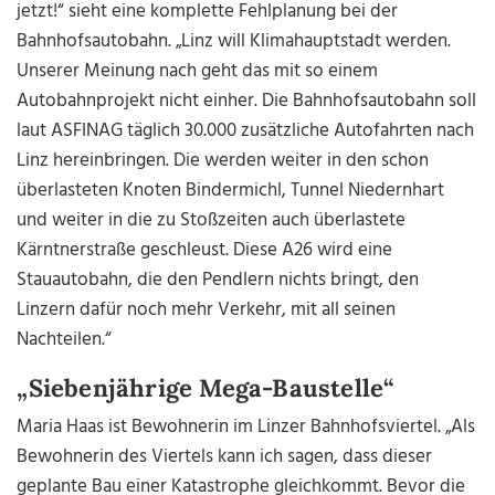
jetzt!“ sieht eine komplette Fehlplanung bei der
Bahnhofsautobahn. „Linz will Klimahauptstadt werden.
Unserer Meinung nach geht das mit so einem
Autobahnprojekt nicht einher. Die Bahnhofsautobahn soll
laut ASFINAG täglich 30.000 zusätzliche Autofahrten nach
Linz hereinbringen. Die werden weiter in den schon
überlasteten Knoten Bindermichl, Tunnel Niedernhart
und weiter in die zu Stoßzeiten auch überlastete
Kärntnerstraße geschleust. Diese A26 wird eine
Stauautobahn, die den Pendlern nichts bringt, den
Linzern dafür noch mehr Verkehr, mit all seinen
Nachteilen.“
„Siebenjährige Mega-Baustelle“
Maria Haas ist Bewohnerin im Linzer Bahnhofsviertel. „Als
Bewohnerin des Viertels kann ich sagen, dass dieser
geplante Bau einer Katastrophe gleichkommt. Bevor die