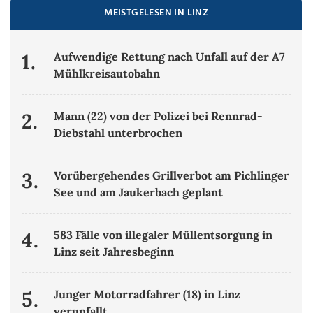
MEISTGELESEN IN LINZ
1.
Aufwendige Rettung nach Unfall auf der A7
Mühlkreisautobahn
2.
Mann (22) von der Polizei bei Rennrad-
Diebstahl unterbrochen
3.
Vorübergehendes Grillverbot am Pichlinger
See und am Jaukerbach geplant
4.
583 Fälle von illegaler Müllentsorgung in
Linz seit Jahresbeginn
5.
Junger Motorradfahrer (18) in Linz
verunfallt