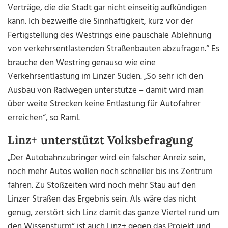
Verträge, die die Stadt gar nicht einseitig aufkündigen
kann. Ich bezweifle die Sinnhaftigkeit, kurz vor der
Fertigstellung des Westrings eine pauschale Ablehnung
von verkehrsentlastenden Straßenbauten abzufragen.“ Es
brauche den Westring genauso wie eine
Verkehrsentlastung im Linzer Süden. „So sehr ich den
Ausbau von Radwegen unterstütze – damit wird man
über weite Strecken keine Entlastung für Autofahrer
erreichen“, so Raml.
Linz+ unterstützt Volksbefragung
„Der Autobahnzubringer wird ein falscher Anreiz sein,
noch mehr Autos wollen noch schneller bis ins Zentrum
fahren. Zu Stoßzeiten wird noch mehr Stau auf den
Linzer Straßen das Ergebnis sein. Als wäre das nicht
genug, zerstört sich Linz damit das ganze Viertel rund um
den Wissensturm“ ist auch Linz+ gegen das Projekt und