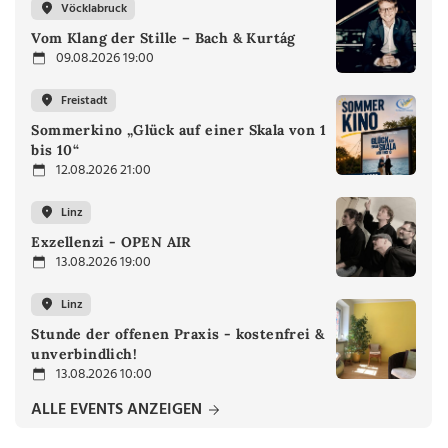
Vöcklabruck
Vom Klang der Stille – Bach & Kurtág
09.08.2026 19:00
Freistadt
Sommerkino „Glück auf einer Skala von 1
bis 10“
12.08.2026 21:00
Linz
Exzellenzi - OPEN AIR
13.08.2026 19:00
Linz
Stunde der offenen Praxis - kostenfrei &
unverbindlich!
13.08.2026 10:00
ALLE EVENTS ANZEIGEN