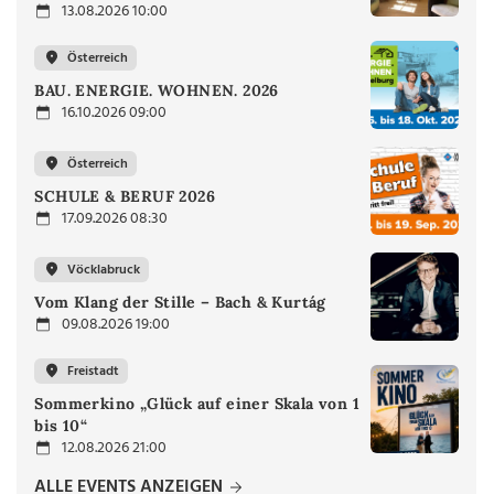
13.08.2026 10:00
Österreich
BAU. ENERGIE. WOHNEN. 2026
16.10.2026 09:00
Österreich
SCHULE & BERUF 2026
17.09.2026 08:30
Vöcklabruck
Vom Klang der Stille – Bach & Kurtág
09.08.2026 19:00
Freistadt
Sommerkino „Glück auf einer Skala von 1
bis 10“
12.08.2026 21:00
ALLE EVENTS ANZEIGEN