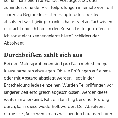
keine finanziellen Aufwände, vorausgesetzt, dass
zumindest eine der vier Teilprüfungen innerhalb von fünf
Jahren ab Beginn des ersten Hauptmoduls positiv
absolviert wird. „Mir persönlich hat es viel an Fachwissen
gebracht und ich habe in den Kursen Leute getroffen, die
ich sonst nicht kennengelernt hätte“, schildert der
Absolvent.
Durchbeißen zahlt sich aus
Bei den Maturaprüfungen sind pro Fach mehrstündige
Klausurarbeiten abzulegen. Ob alle Prüfungen auf einmal
oder mit Abstand abgelegt werden, liegt in der
Entscheidung jedes einzelnen. Wurden Teilprüfungen vor
längerer Zeit erfolgreich abgeschlossen, werden diese
weiterhin anerkannt. Fällt ein Lehrling bei einer Prüfung
durch, kann diese wiederholt werden. Der Absolvent
motiviert: „Auch wenn man zwischendurch pausiert oder