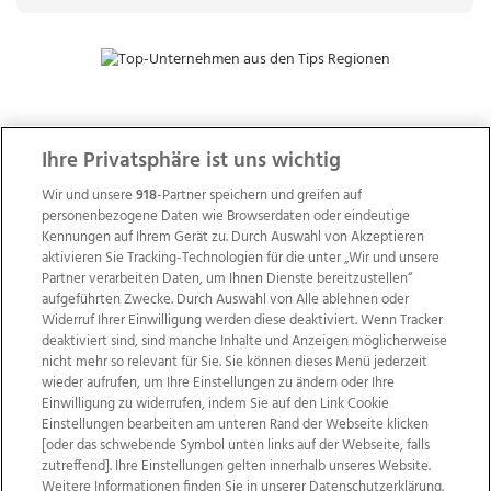
ZUR NACHRICHTENÜBERSICHT
Ihre Privatsphäre ist uns wichtig
Wir und unsere
918
-Partner speichern und greifen auf
personenbezogene Daten wie Browserdaten oder eindeutige
Kennungen auf Ihrem Gerät zu. Durch Auswahl von Akzeptieren
aktivieren Sie Tracking-Technologien für die unter „Wir und unsere
Partner verarbeiten Daten, um Ihnen Dienste bereitzustellen“
aufgeführten Zwecke. Durch Auswahl von Alle ablehnen oder
Widerruf Ihrer Einwilligung werden diese deaktiviert. Wenn Tracker
deaktiviert sind, sind manche Inhalte und Anzeigen möglicherweise
nicht mehr so relevant für Sie. Sie können dieses Menü jederzeit
wieder aufrufen, um Ihre Einstellungen zu ändern oder Ihre
Einwilligung zu widerrufen, indem Sie auf den Link Cookie
Einstellungen bearbeiten am unteren Rand der Webseite klicken
Wir über uns
Mediadaten
Kontakt
Jobs
[oder das schwebende Symbol unten links auf der Webseite, falls
Datenschutz
Impressum
AGB Anzeigekunden
zutreffend]. Ihre Einstellungen gelten innerhalb unseres Website.
Weitere Informationen finden Sie in unserer Datenschutzerklärung.
AGB Website
Ehrenkodex
Politische Werbung