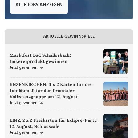
ALLE JOBS ANZEIGEN
AKTUELLE GEWINNSPIELE
Marktfest Bad Schallerbach:
Imkereiprodukt gewinnen
Jetzt gewinnen
ENZENKIRCHEN. 3 x 2 Karten für die
Jubiläumsfeier der Pramtaler
Volkstanzgruppe am 22. August
Jetzt gewinnen
LINZ. 2 x 2 Freikarten für Eclipse-Party,
12. August, Schlosscafe
Jetzt gewinnen