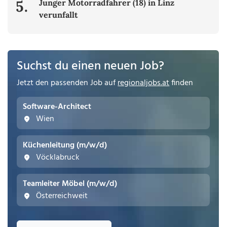
5.
Junger Motorradfahrer (18) in Linz
verunfallt
Suchst du einen neuen Job?
Jetzt den passenden Job auf
regionaljobs.at
finden
Software-Architect
Wien
Küchenleitung (m/w/d)
Vöcklabruck
Teamleiter Möbel (m/w/d)
Österreichweit