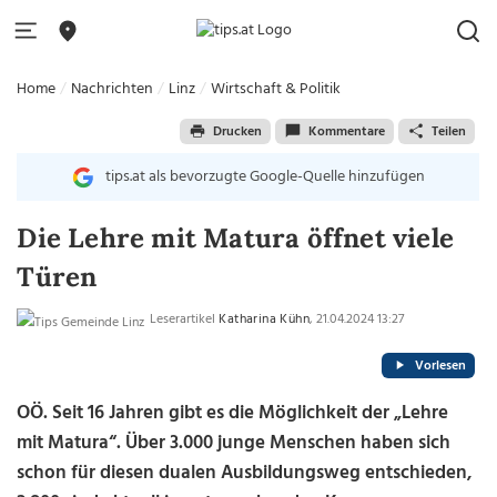
Home
Nachrichten
Linz
Wirtschaft & Politik
Drucken
Kommentare
Teilen
tips.at als bevorzugte Google-Quelle hinzufügen
Die Lehre mit Matura öffnet viele
Türen
Leserartikel
Katharina Kühn
, 21.04.2024 13:27
Vorlesen
OÖ. Seit 16 Jahren gibt es die Möglichkeit der „Lehre
mit Matura“. Über 3.000 junge Menschen haben sich
schon für diesen dualen Ausbildungsweg entschieden,