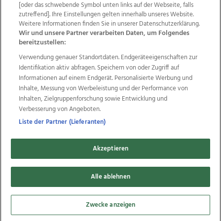
Wir über uns
Mediadaten
Kontakt
Jobs
[oder das schwebende Symbol unten links auf der Webseite, falls
zutreffend]. Ihre Einstellungen gelten innerhalb unseres Website.
Datenschutz
Impressum
AGB Anzeigekunden
Weitere Informationen finden Sie in unserer Datenschutzerklärung.
AGB Website
Ehrenkodex
Politische Werbung
Wir und unsere Partner verarbeiten Daten, um Folgendes
bereitzustellen:
Verwendung genauer Standortdaten. Endgeräteeigenschaften zur
Weitere Angebote des Medienhauses Wimmer
Identifikation aktiv abfragen. Speichern von oder Zugriff auf
TV1
di-mog-i.at
OÖNow
Ischler Woche
Informationen auf einem Endgerät. Personalisierte Werbung und
Life Radio
OÖNachrichten
OÖN Immobilien
Inhalte, Messung von Werbeleistung und der Performance von
OÖN Karriere
OÖN Reise
Promenaden Galerien
Inhalten, Zielgruppenforschung sowie Entwicklung und
Regionaljobs
wasistlos.at
wirtrauern.at
Verbesserung von Angeboten.
Liste der Partner (Lieferanten)
Akzeptieren
Copyrights © 2026 Tips Zeitungs GmbH & Co KG
Alle ablehnen
developed by
11x11.net
Cookie Einstellungen bearbeiten
Zwecke anzeigen