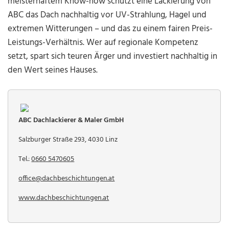
meisterhaftem Know-how schützt eine Lackierung von
ABC das Dach nachhaltig vor UV-Strahlung, Hagel und
extremen Witterungen – und das zu einem fairen Preis-
Leistungs-Verhältnis. Wer auf regionale Kompetenz
setzt, spart sich teuren Ärger und investiert nachhaltig in
den Wert seines Hauses.
ABC Dachlackierer & Maler GmbH
Salzburger Straße 293, 4030 Linz
Tel.:
0660 5470605
office@dachbeschichtungen.at
www.dachbeschichtungen.at