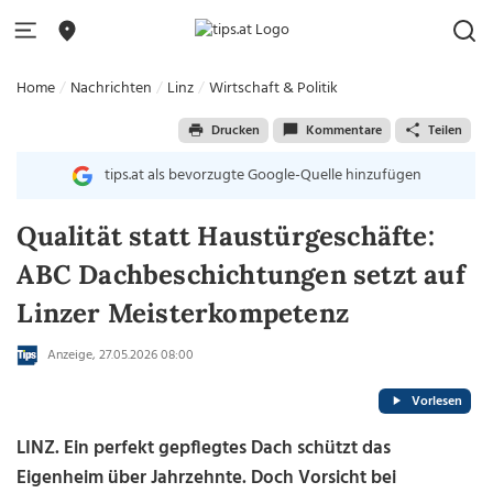
Home
Nachrichten
Linz
Wirtschaft & Politik
Drucken
Kommentare
Teilen
tips.at als bevorzugte Google-Quelle hinzufügen
Qualität statt Haustürgeschäfte:
ABC Dachbeschichtungen setzt auf
Linzer Meisterkompetenz
Anzeige, 27.05.2026 08:00
Vorlesen
LINZ. Ein perfekt gepflegtes Dach schützt das
Eigenheim über Jahrzehnte. Doch Vorsicht bei