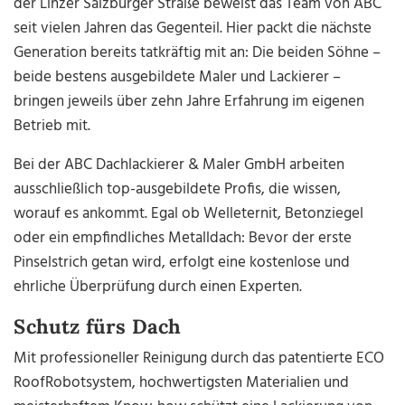
der Linzer Salzburger Straße beweist das Team von ABC
seit vielen Jahren das Gegenteil. Hier packt die nächste
Generation bereits tatkräftig mit an: Die beiden Söhne –
beide bestens ausgebildete Maler und Lackierer –
bringen jeweils über zehn Jahre Erfahrung im eigenen
Betrieb mit.
Bei der ABC Dachlackierer & Maler GmbH arbeiten
ausschließlich top-ausgebildete Profis, die wissen,
worauf es ankommt. Egal ob Welleternit, Betonziegel
oder ein empfindliches Metalldach: Bevor der erste
Pinselstrich getan wird, erfolgt eine kostenlose und
ehrliche Überprüfung durch einen Experten.
Schutz fürs Dach
Mit professioneller Reinigung durch das patentierte ECO
RoofRobotsystem, hochwertigsten Materialien und