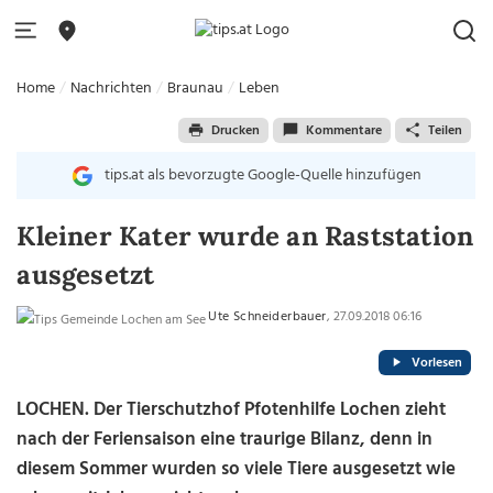
Home
Nachrichten
Braunau
Leben
Drucken
Kommentare
Teilen
tips.at als bevorzugte Google-Quelle hinzufügen
Kleiner Kater wurde an Raststation
ausgesetzt
Ute Schneiderbauer
, 27.09.2018 06:16
Vorlesen
LOCHEN. Der Tierschutzhof Pfotenhilfe Lochen zieht
nach der Feriensaison eine traurige Bilanz, denn in
diesem Sommer wurden so viele Tiere ausgesetzt wie