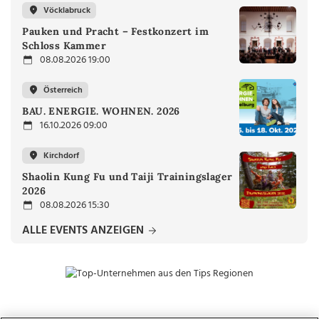
Vöcklabruck
Pauken und Pracht – Festkonzert im
Schloss Kammer
08.08.2026 19:00
Österreich
BAU. ENERGIE. WOHNEN. 2026
16.10.2026 09:00
Kirchdorf
Shaolin Kung Fu und Taiji Trainingslager
2026
08.08.2026 15:30
ALLE EVENTS ANZEIGEN