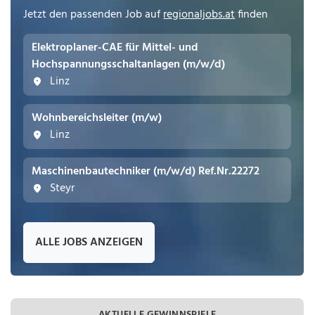
Jetzt den passenden Job auf
regionaljobs.at
finden
Elektroplaner-CAE für Mittel- und
Hochspannungs­schaltanlagen (m/w/d)
Linz
Wohnbereichsleiter (m/w)
Linz
Maschinenbautechniker (m/w/d) Ref.Nr.22272
Steyr
ALLE JOBS ANZEIGEN
AKTUELLE GEWINNSPIELE