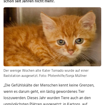
schon seit Jahren nicht mehr.
Der wenige Wochen alte Kater Tornado wurde auf einer
Raststation ausgesetzt. Foto: Pfotenhilfe/Sonja Müllner
„Die Gefühlskälte der Menschen kennt keine Grenzen,
wenn es darum geht, ein lästig gewordenes Tier
loszuwerden. Dieses Jahr wurden Tiere auch an den
unmöglichsten Plätzen ausgesetzt: in Kartons, auf