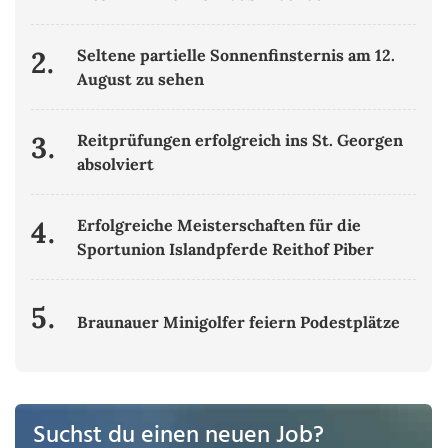
2.
Seltene partielle Sonnenfinsternis am 12.
August zu sehen
3.
Reitprüfungen erfolgreich ins St. Georgen
absolviert
4.
Erfolgreiche Meisterschaften für die
Sportunion Islandpferde Reithof Piber
5.
Braunauer Minigolfer feiern Podestplätze
Suchst du einen neuen Job?