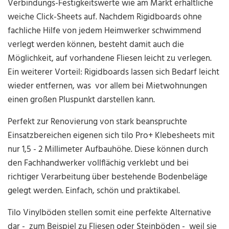
Verbindungs-Festigkeitswerte wie am Markt erhältliche
weiche Click-Sheets auf. Nachdem Rigidboards ohne
fachliche Hilfe von jedem Heimwerker schwimmend
verlegt werden können, besteht damit auch die
Möglichkeit, auf vorhandene Fliesen leicht zu verlegen.
Ein weiterer Vorteil: Rigidboards lassen sich Bedarf leicht
wieder entfernen, was vor allem bei Mietwohnungen
einen großen Pluspunkt darstellen kann.
Perfekt zur Renovierung von stark beanspruchte
Einsatzbereichen eigenen sich tilo Pro+ Klebesheets mit
nur 1,5 - 2 Millimeter Aufbauhöhe. Diese können durch
den Fachhandwerker vollflächig verklebt und bei
richtiger Verarbeitung über bestehende Bodenbeläge
gelegt werden. Einfach, schön und praktikabel.
Tilo Vinylböden stellen somit eine perfekte Alternative
dar - zum Beispiel zu Fliesen oder Steinböden - weil sie