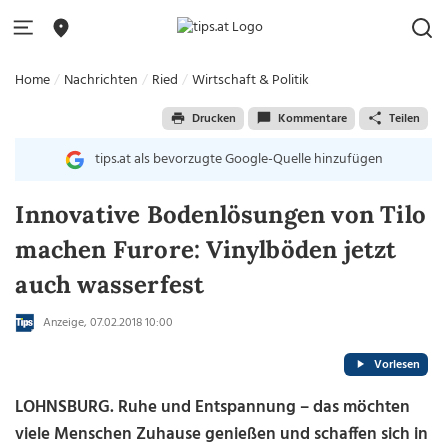
Home
Nachrichten
Ried
Wirtschaft & Politik
Drucken
Kommentare
Teilen
tips.at als bevorzugte Google-Quelle hinzufügen
Innovative Bodenlösungen von Tilo
machen Furore: Vinylböden jetzt
auch wasserfest
Anzeige,
07.02.2018 10:00
Vorlesen
LOHNSBURG. Ruhe und Entspannung – das möchten
viele Menschen Zuhause genießen und schaffen sich in