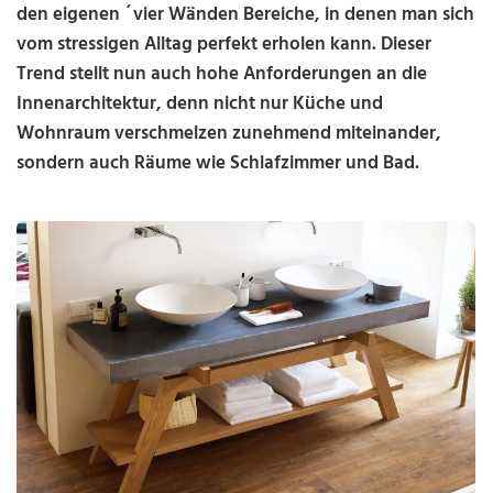
den eigenen ´vier Wänden Bereiche, in denen man sich
vom stressigen Alltag perfekt erholen kann. Dieser
Trend stellt nun auch hohe Anforderungen an die
Innenarchitektur, denn nicht nur Küche und
Wohnraum verschmelzen zunehmend miteinander,
sondern auch Räume wie Schlafzimmer und Bad.