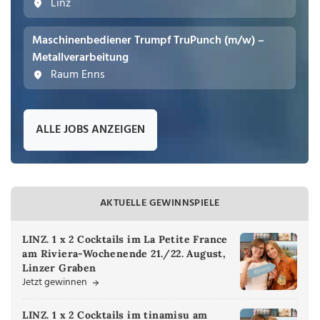
Linz
Maschinenbediener Trumpf TruPunch (m/w) –
Metallverarbeitung
Raum Enns
ALLE JOBS ANZEIGEN
AKTUELLE GEWINNSPIELE
LINZ. 1 x 2 Cocktails im La Petite France
am Riviera-Wochenende 21./22. August,
Linzer Graben
Jetzt gewinnen
LINZ. 1 x 2 Cocktails im tinamisu am