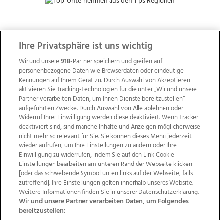
ZUR NACHRICHTENÜBERSICHT
Ihre Privatsphäre ist uns wichtig
Wir und unsere
918
-Partner speichern und greifen auf
personenbezogene Daten wie Browserdaten oder eindeutige
Kennungen auf Ihrem Gerät zu. Durch Auswahl von Akzeptieren
aktivieren Sie Tracking-Technologien für die unter „Wir und unsere
Partner verarbeiten Daten, um Ihnen Dienste bereitzustellen“
aufgeführten Zwecke. Durch Auswahl von Alle ablehnen oder
Widerruf Ihrer Einwilligung werden diese deaktiviert. Wenn Tracker
deaktiviert sind, sind manche Inhalte und Anzeigen möglicherweise
nicht mehr so relevant für Sie. Sie können dieses Menü jederzeit
wieder aufrufen, um Ihre Einstellungen zu ändern oder Ihre
Einwilligung zu widerrufen, indem Sie auf den Link Cookie
Einstellungen bearbeiten am unteren Rand der Webseite klicken
Wir über uns
Mediadaten
Kontakt
Jobs
[oder das schwebende Symbol unten links auf der Webseite, falls
zutreffend]. Ihre Einstellungen gelten innerhalb unseres Website.
Datenschutz
Impressum
AGB Anzeigekunden
Weitere Informationen finden Sie in unserer Datenschutzerklärung.
AGB Website
Ehrenkodex
Politische Werbung
Wir und unsere Partner verarbeiten Daten, um Folgendes
bereitzustellen: