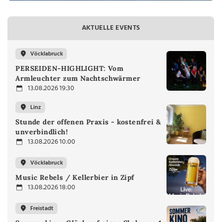
AKTUELLE EVENTS
Vöcklabruck
PERSEIDEN-HIGHLIGHT: Vom
Armleuchter zum Nachtschwärmer
13.08.2026 19:30
Linz
Stunde der offenen Praxis - kostenfrei &
unverbindlich!
13.08.2026 10:00
Vöcklabruck
Music Rebels / Kellerbier in Zipf
13.08.2026 18:00
Freistadt