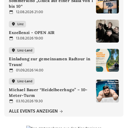
Sommerkino „Glück auf einer Skala von 1
bis 10“
12.08.2026 21:00
Linz
Exzellenzi - OPEN AIR
13.08.2026 19:00
Linz-Land
Einladung zur gemeinsamen Radtour in
Traun!
01.09.2026 14:00
Linz-Land
Michael Bauer “Heidelbeerhugo” – 10-
Meter-Turm
03.10.2026 19:30
ALLE EVENTS ANZEIGEN