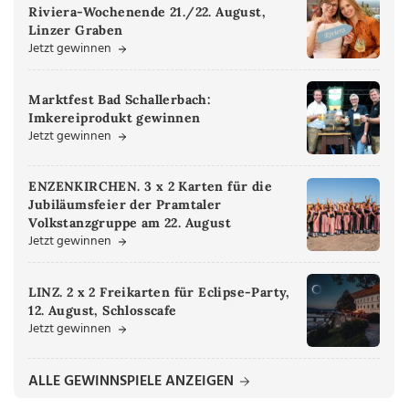
Riviera-Wochenende 21./22. August,
Linzer Graben
Jetzt gewinnen
Marktfest Bad Schallerbach:
Imkereiprodukt gewinnen
Jetzt gewinnen
ENZENKIRCHEN. 3 x 2 Karten für die
Jubiläumsfeier der Pramtaler
Volkstanzgruppe am 22. August
Jetzt gewinnen
LINZ. 2 x 2 Freikarten für Eclipse-Party,
12. August, Schlosscafe
Jetzt gewinnen
ALLE GEWINNSPIELE ANZEIGEN