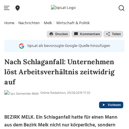
Home
Nachrichten
Melk
Wirtschaft & Politik
Drucken
Kommentare
Teilen
tips.at als bevorzugte Google-Quelle hinzufügen
Nach Schlaganfall: Unternehmen
löst Arbeitsverhältnis zeitwidrig
auf
Online Redaktion, 09.08.2019 17:30
Vorlesen
BEZIRK MELK. Ein Schlaganfall hatte für einen Mann
aus dem Bezirk Melk nicht nur körperliche, sondern