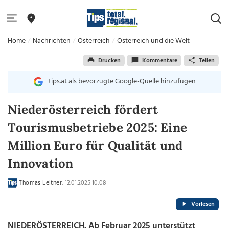
Home
Nachrichten
Österreich
Österreich und die Welt
Drucken
Kommentare
Teilen
tips.at als bevorzugte Google-Quelle hinzufügen
Niederösterreich fördert
Tourismusbetriebe 2025: Eine
Million Euro für Qualität und
Innovation
Thomas Leitner
, 12.01.2025 10:08
Vorlesen
NIEDERÖSTERREICH. Ab Februar 2025 unterstützt