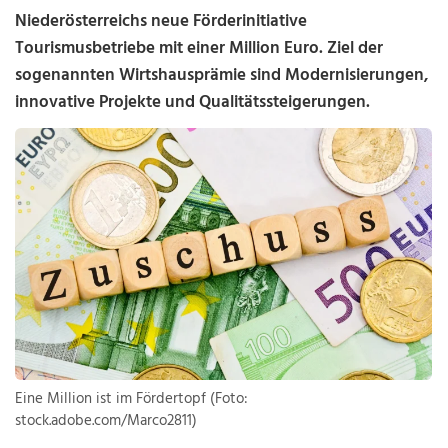
Niederösterreichs neue Förderinitiative
Tourismusbetriebe mit einer Million Euro. Ziel der
sogenannten Wirtshausprämie sind Modernisierungen,
innovative Projekte und Qualitätssteigerungen.
Eine Million ist im Fördertopf (Foto:
stock.adobe.com/Marco2811)