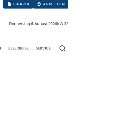
E-PAPER
ANMELDEN
Donnerstag 6. August 2026
KW 32
N
LESERREISE
SERVICE