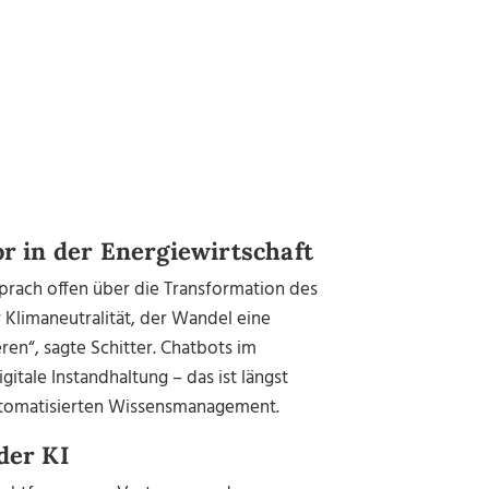
r in der Energiewirtschaft
prach offen über die Transformation des
r Klimaneutralität, der Wandel eine
ren“, sagte Schitter. Chatbots im
itale Instandhaltung – das ist längst
automatisierten Wissensmanagement.
der KI