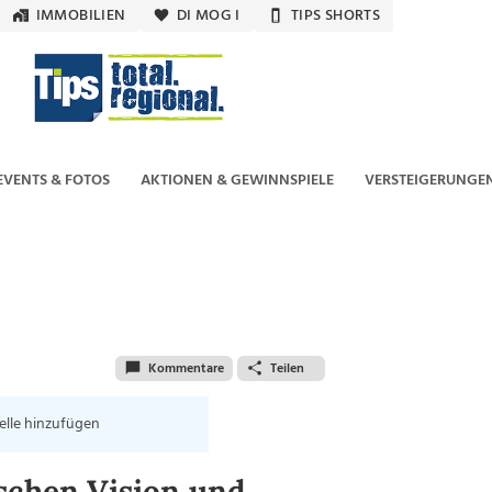
IMMOBILIEN
DI MOG I
TIPS SHORTS
EVENTS & FOTOS
AKTIONEN & GEWINNSPIELE
VERSTEIGERUNGE
Kommentare
Teilen
elle hinzufügen
schen Vision und