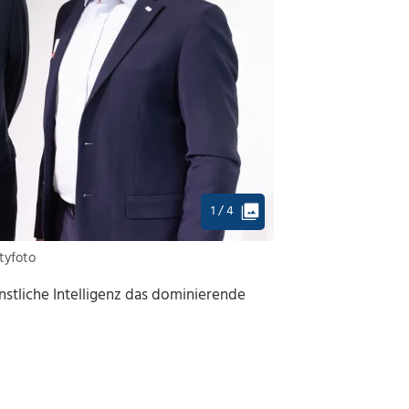
1 / 4
ityfoto
ünstliche Intelligenz das dominierende