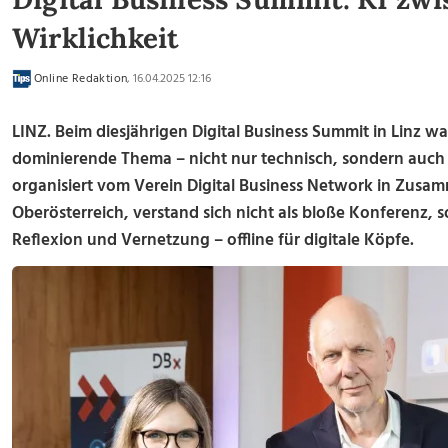
Wirklichkeit
Online Redaktion
, 16.04.2025 12:16
LINZ. Beim diesjährigen Digital Business Summit in Linz war
dominierende Thema – nicht nur technisch, sondern auch g
organisiert vom Verein Digital Business Network in Zusa
Oberösterreich, verstand sich nicht als bloße Konferenz, s
Reflexion und Vernetzung – offline für digitale Köpfe.