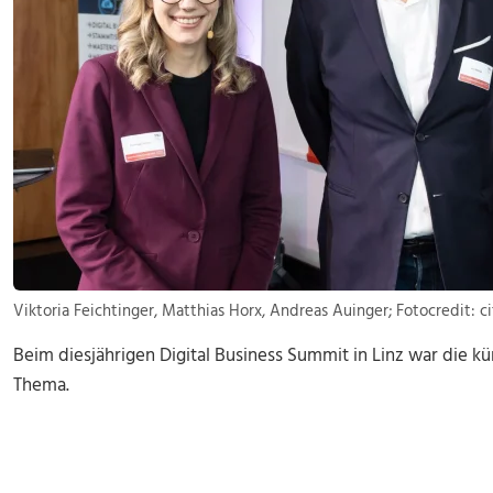
Viktoria Feichtinger, Matthias Horx, Andreas Auinger; Fotocredit: c
Beim diesjährigen Digital Business Summit in Linz war die k
Thema.