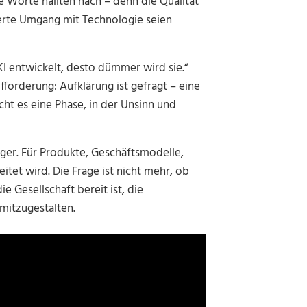
e Worte hallten nach – denn die Qualität
ierte Umgang mit Technologie seien
KI entwickelt, desto dümmer wird sie.“
fforderung: Aufklärung ist gefragt – eine
cht es eine Phase, in der Unsinn und
nger. Für Produkte, Geschäftsmodelle,
itet wird. Die Frage ist nicht mehr, ob
e Gesellschaft bereit ist, die
mitzugestalten.