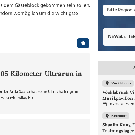
aus dem Gästeblock gekommen sein sollen.
sondern womöglich um die wichtigste
NEWSLETTE
605 Kilometer Ultrarun in
Vöcklabruck
ler Arda Saatci hat seine Ultrachallenge in
Vöcklabruck V
 Death Valley bis ...
Musikpavillon
07.08.2026 20
Kirchdorf
Shaolin Kung F
Trainingslager