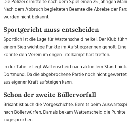
Die Polizei ermittelte nach dem Spiel einen 25-jährigen Man
Nach dem Abbruch begleiteten Beamte die Abreise der Fan
wurden nicht bekannt.
Sportgericht muss entscheiden
Sportlich ist die Lage für Wattenscheid heikel. Der Klub füh
einem Sieg wichtige Punkte im Aufstiegsrennen geholt. Ei
könnte den Verein im engen Titelkampf hart treffen.
In der Tabelle liegt Wattenscheid nach aktuellem Stand hin
Dortmund. Da die abgebrochene Partie noch nicht gewertet is
aus eigener Kraft aufsteigen kann.
Schon der zweite Böllervorfall
Brisant ist auch die Vorgeschichte. Bereits beim Auswärtssp
nach Böllerwürfen. Damals bekam Wattenscheid die Punkte 
zugesprochen.