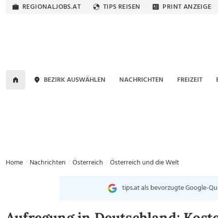
REGIONALJOBS.AT
TIPS REISEN
PRINT ANZEIGE
BEZIRK AUSWÄHLEN
NACHRICHTEN
FREIZEIT
Home
Nachrichten
Österreich
Österreich und die Welt
tips.at als bevorzugte Google-Qu
Aufregung in Deutschland: Koste