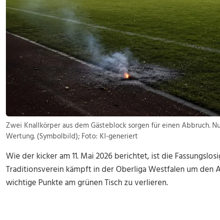
Zwei Knallkörper aus dem Gästeblock sorgen für einen Abbruch. Nu
Wertung. (Symbolbild); Foto: KI-generiert
Wie der kicker am 11. Mai 2026 berichtet, ist die Fassungslo
Traditionsverein kämpft in der Oberliga Westfalen um den Au
wichtige Punkte am grünen Tisch zu verlieren.