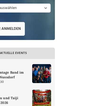
R ANMELDEN
AKTUELLE EVENTS
intage Band im
 Nussdorf
:30
u und Taiji
 2026