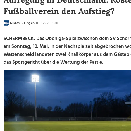
Fußballverein den Aufstieg?
Niklas Killinger
, 11.05.2026 11:38
SCHERMBECK. Das Oberliga-Spiel zwischen dem SV Scherm
am Sonntag, 10. Mai, in der Nachspielzeit abgebrochen wo
Wattenscheid landeten zwei Knallkörper aus dem Gästeblo
das Sportgericht über die Wertung der Partie.