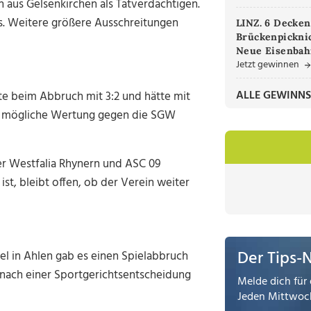
n aus Gelsenkirchen als Tatverdächtigen.
s. Weitere größere Ausschreitungen
LINZ. 6 Decken
Brückenpicknic
Neue Eisenbah
Jetzt gewinnen
ALLE GEWINNS
rte beim Abbruch mit 3:2 und hätte mit
ne mögliche Wertung gegen die SGW
ter Westfalia Rhynern und ASC 09
t, bleibt offen, ob der Verein weiter
Der Tips-
iel in Ahlen gab es einen Spielabbruch
nach einer Sportgerichtsentscheidung
Melde dich für 
Jeden Mittwoch