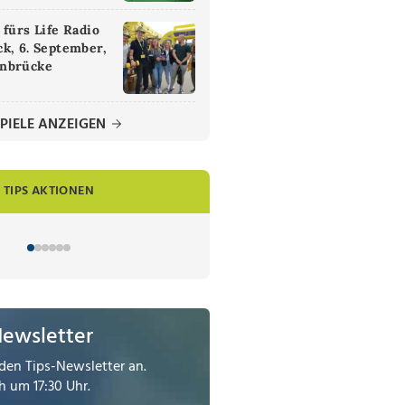
 fürs Life Radio
k, 6. September,
nbrücke
PIELE ANZEIGEN
TIPS AKTIONEN
Newsletter
den Tips-Newsletter an.
 um 17:30 Uhr.