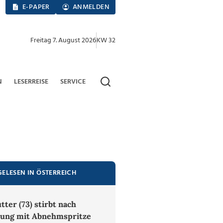
E-PAPER
ANMELDEN
Freitag 7. August 2026
KW 32
N
LESERREISE
SERVICE
GELESEN IN ÖSTERREICH
ter (73) stirbt nach
ung mit Abnehmspritze