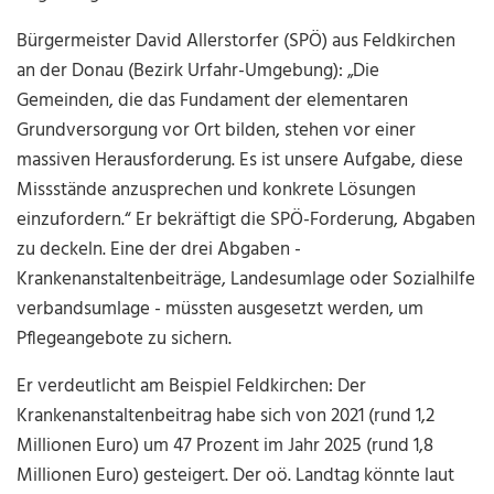
Bürgermeister David Allerstorfer (SPÖ) aus Feldkirchen
an der Donau (Bezirk Urfahr-Umgebung): „Die
Gemeinden, die das Fundament der elementaren
Grundversorgung vor Ort bilden, stehen vor einer
massiven Herausforderung. Es ist unsere Aufgabe, diese
Missstände anzusprechen und konkrete Lösungen
einzufordern.“ Er bekräftigt die SPÖ-Forderung, Abgaben
zu deckeln. Eine der drei Abgaben -
Krankenanstaltenbeiträge, Landesumlage oder Sozialhilfe
verbands
umlage - müssten ausgesetzt werden, um
Pflegeangebote zu sichern.
Er verdeutlicht am Beispiel Feldkirchen: Der
Krankenanstaltenbeitrag habe sich von 2021 (rund 1,2
Millionen Euro) um 47 Prozent im Jahr 2025 (rund 1,8
Millionen Euro) gesteigert. Der oö. Landtag könnte laut