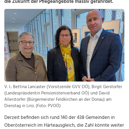
die Zukunft der Pflegeangebote massiv gefährdet.
V. l.: Bettina Lancaster (Vorsitzende GVV OÖ), Birgit Gerstorfer
(Landespräsidentin Pensionistenverband OÖ) und David
Allerstorfer (Bürgermeister Feldkirchen an der Donau) am
Dienstag in Linz. (Foto: PVOÖ)
Derzeit befinden sich rund 140 der 438 Gemeinden in
Oberösterreich im Härteausgleich, die Zahl könnte weiter