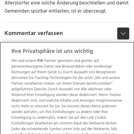
Allerstorfer eine solche Änderung beschließen und damit
Gemeinden spürbar entlasten, ist er überzeugt.
Kommentar verfassen
Ihre Privatsphäre ist uns wichtig
Wir und unsere
918
-Partner speichern und greifen auf
personenbezogene Daten wie Browserdaten oder eindeutige
Kennungen auf Ihrem Gerät zu. Durch Auswahl von Akzeptieren
aktivieren Sie Tracking-Technologien für die unter „Wir und unsere
Partner verarbeiten Daten, um Ihnen Dienste bereitzustellen“
aufgeführten Zwecke. Durch Auswahl von Alle ablehnen oder
Widerruf Ihrer Einwilligung werden diese deaktiviert. Wenn Tracker
deaktiviert sind, sind manche Inhalte und Anzeigen möglicherweise
nicht mehr so relevant für Sie. Sie können dieses Menü jederzeit
wieder aufrufen, um Ihre Einstellungen zu ändern oder Ihre
Einwilligung zu widerrufen, indem Sie auf den Link Cookie
Einstellungen bearbeiten am unteren Rand der Webseite klicken
Wir über uns
Mediadaten
Kontakt
Jobs
[oder das schwebende Symbol unten links auf der Webseite, falls