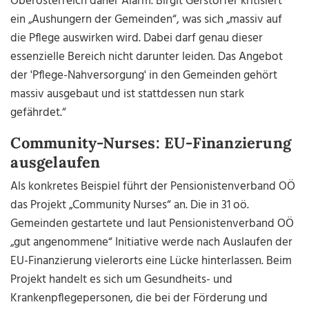
Oberösterreich daher Alarm. Birgit Gerstorfer kritisiert
ein „Aushungern der Gemeinden“, was sich „massiv auf
die Pflege auswirken wird. Dabei darf genau dieser
essenzielle Bereich nicht darunter leiden. Das Angebot
der 'Pflege-Nahversorgung' in den Gemeinden gehört
massiv ausgebaut und ist stattdessen nun stark
gefährdet.“
Community-Nurses: EU-Finanzierung
ausgelaufen
Als konkretes Beispiel führt der Pensionistenverband OÖ
das Projekt „Community Nurses“ an. Die in 31 oö.
Gemeinden gestartete und laut Pensionistenverband OÖ
„gut angenommene“ Initiative werde nach Auslaufen der
EU-Finanzierung vielerorts eine Lücke hinterlassen. Beim
Projekt handelt es sich um Gesundheits- und
Krankenpflegepersonen, die bei der Förderung und