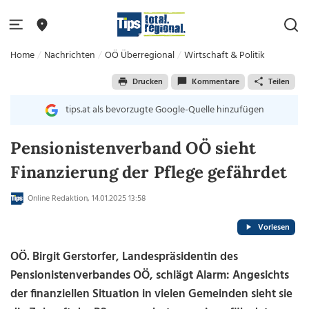
Home
Nachrichten
OÖ Überregional
Wirtschaft & Politik
Drucken
Kommentare
Teilen
tips.at als bevorzugte Google-Quelle hinzufügen
Pensionistenverband OÖ sieht
Finanzierung der Pflege gefährdet
Online Redaktion, 14.01.2025 13:58
Vorlesen
OÖ. Birgit Gerstorfer, Landespräsidentin des
Pensionistenverbandes OÖ, schlägt Alarm: Angesichts
der finanziellen Situation in vielen Gemeinden sieht sie