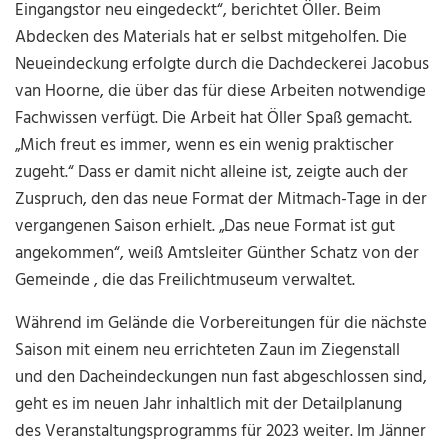
Eingangstor neu eingedeckt“, berichtet Öller. Beim
Abdecken des Materials hat er selbst mitgeholfen. Die
Neueindeckung erfolgte durch die Dachdeckerei Jacobus
van Hoorne, die über das für diese Arbeiten notwendige
Fachwissen verfügt. Die Arbeit hat Öller Spaß gemacht.
„Mich freut es immer, wenn es ein wenig praktischer
zugeht.“ Dass er damit nicht alleine ist, zeigte auch der
Zuspruch, den das neue Format der Mitmach-Tage in der
vergangenen Saison erhielt. „Das neue Format ist gut
angekommen“, weiß Amtsleiter Günther Schatz von der
Gemeinde , die das Freilichtmuseum verwaltet.
Während im Gelände die Vorbereitungen für die nächste
Saison mit einem neu errichteten Zaun im Ziegenstall
und den Dacheindeckungen nun fast abgeschlossen sind,
geht es im neuen Jahr inhaltlich mit der Detailplanung
des Veranstaltungsprogramms für 2023 weiter. Im Jänner