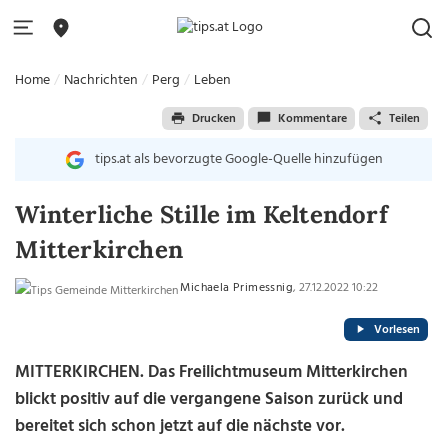
Home
Nachrichten
Perg
Leben
Drucken
Kommentare
Teilen
tips.at als bevorzugte Google-Quelle hinzufügen
Winterliche Stille im Keltendorf
Mitterkirchen
Michaela Primessnig
, 27.12.2022 10:22
Vorlesen
MITTERKIRCHEN.
Das Freilichtmuseum Mitterkirchen
blickt positiv auf die vergangene Saison zurück und
bereitet sich schon jetzt auf die nächste vor.