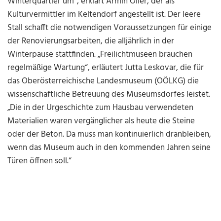
Winterquartier um“, erklärt Armin Öller, der als
Kulturvermittler im Keltendorf angestellt ist. Der leere
Stall schafft die notwendigen Voraussetzungen für einige
der Renovierungsarbeiten, die alljährlich in der
Winterpause stattfinden. „Freilichtmuseen brauchen
regelmäßige Wartung“, erläutert Jutta Leskovar, die für
das Oberösterreichische Landesmuseum (OÖLKG) die
wissenschaftliche Betreuung des Museumsdorfes leistet.
„Die in der Urgeschichte zum Hausbau verwendeten
Materialien waren vergänglicher als heute die Steine
oder der Beton. Da muss man kontinuierlich dranbleiben,
wenn das Museum auch in den kommenden Jahren seine
Türen öffnen soll.“