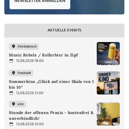
NEWSLETTER ANMELDEN
AKTUELLE EVENTS
Vöcklabruck
Music Rebels / Kellerbier in Zipf
13.08.2026 18:00
Freistadt
Sommerkino „Glück auf einer Skala von 1
bis 10“
12.08.2026 21:00
Linz
Stunde der offenen Praxis - kostenfrei &
unverbindlich!
13.08.2026 10:00