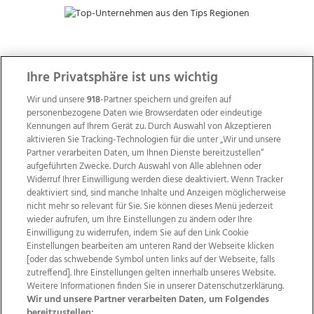
ZUR NACHRICHTENÜBERSICHT
Ihre Privatsphäre ist uns wichtig
Wir und unsere
918
-Partner speichern und greifen auf
personenbezogene Daten wie Browserdaten oder eindeutige
Kennungen auf Ihrem Gerät zu. Durch Auswahl von Akzeptieren
aktivieren Sie Tracking-Technologien für die unter „Wir und unsere
Partner verarbeiten Daten, um Ihnen Dienste bereitzustellen“
aufgeführten Zwecke. Durch Auswahl von Alle ablehnen oder
Widerruf Ihrer Einwilligung werden diese deaktiviert. Wenn Tracker
deaktiviert sind, sind manche Inhalte und Anzeigen möglicherweise
nicht mehr so relevant für Sie. Sie können dieses Menü jederzeit
wieder aufrufen, um Ihre Einstellungen zu ändern oder Ihre
Einwilligung zu widerrufen, indem Sie auf den Link Cookie
Einstellungen bearbeiten am unteren Rand der Webseite klicken
Wir über uns
Mediadaten
Kontakt
Jobs
[oder das schwebende Symbol unten links auf der Webseite, falls
zutreffend]. Ihre Einstellungen gelten innerhalb unseres Website.
Datenschutz
Impressum
AGB Anzeigekunden
Weitere Informationen finden Sie in unserer Datenschutzerklärung.
AGB Website
Ehrenkodex
Politische Werbung
Wir und unsere Partner verarbeiten Daten, um Folgendes
bereitzustellen: