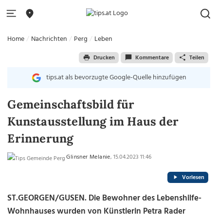
Home
Nachrichten
Perg
Leben
Drucken
Kommentare
Teilen
tips.at als bevorzugte Google-Quelle hinzufügen
Gemeinschaftsbild für
Kunstausstellung im Haus der
Erinnerung
Glinsner Melanie
, 15.04.2023 11:46
Vorlesen
ST.GEORGEN/GUSEN. Die Bewohner des Lebenshilfe-
Wohnhauses wurden von Künstlerin Petra Rader