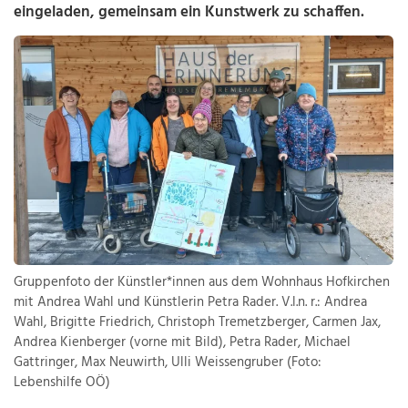
eingeladen, gemeinsam ein Kunstwerk zu schaffen.
Gruppenfoto der Künstler*innen aus dem Wohnhaus Hofkirchen
mit Andrea Wahl und Künstlerin Petra Rader. V.l.n. r.: Andrea
Wahl, Brigitte Friedrich, Christoph Tremetzberger, Carmen Jax,
Andrea Kienberger (vorne mit Bild), Petra Rader, Michael
Gattringer, Max Neuwirth, Ulli Weissengruber (Foto:
Lebenshilfe OÖ)