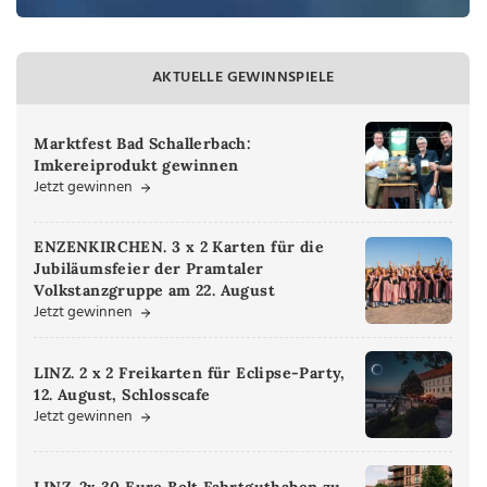
AKTUELLE GEWINNSPIELE
Marktfest Bad Schallerbach:
Imkereiprodukt gewinnen
Jetzt gewinnen
ENZENKIRCHEN. 3 x 2 Karten für die
Jubiläumsfeier der Pramtaler
Volkstanzgruppe am 22. August
Jetzt gewinnen
LINZ. 2 x 2 Freikarten für Eclipse-Party,
12. August, Schlosscafe
Jetzt gewinnen
LINZ. 2x 30 Euro Bolt Fahrtguthaben zu