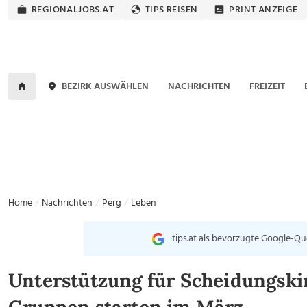
REGIONALJOBS.AT
TIPS REISEN
PRINT ANZEIGE
BEZIRK AUSWÄHLEN
NACHRICHTEN
FREIZEIT
Home
Nachrichten
Perg
Leben
tips.at als bevorzugte Google-Qu
Unterstützung für Scheidungski