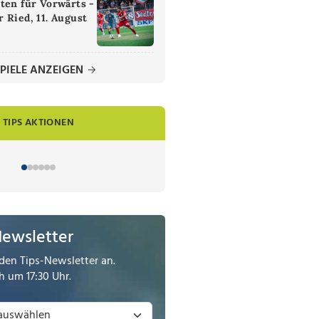
ten für Vorwärts -
 Ried, 11. August
PIELE ANZEIGEN
TIPS AKTIONEN
Newsletter
den Tips-Newsletter an.
 um 17:30 Uhr.