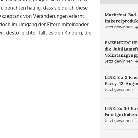
, berichten häufig, dass sie durch diese
Marktfest Bad 
r Akzeptanz von Veränderungen erlernt
Imkereiproduk
jedoch im Umgang der Eltern miteinander.
Jetzt gewinnen
, desto leichter fällt es den Kindern, die
ENZENKIRCHEN.
die Jubiläumsf
Volkstanzgrupp
Jetzt gewinnen
LINZ. 2 x 2 Fre
Party, 12. Augu
Jetzt gewinnen
LINZ. 2x 30 Eu
Fahrtguthaben
Jetzt gewinnen