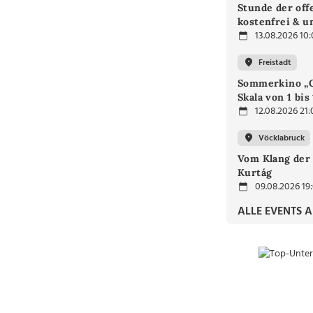
Stunde der off
kostenfrei & u
13.08.2026 10
Freistadt
Sommerkino „G
Skala von 1 bis
12.08.2026 21:
Vöcklabruck
Vom Klang der 
Kurtág
09.08.2026 19
ALLE EVENTS 