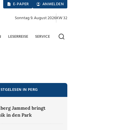
E-PAPER
ANMELDEN
Sonntag 9. August 2026
KW 32
N
LESERREISE
SERVICE
ISTGELESEN IN PERG
berg Jammed bringt
ik in den Park