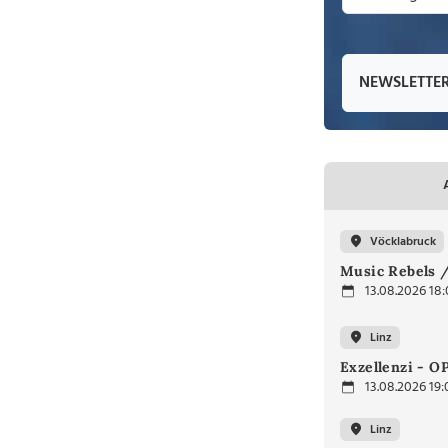
NEWSLETTE
Vöcklabruck
Music Rebels /
13.08.2026 18
Linz
Exzellenzi - O
13.08.2026 19:
Linz