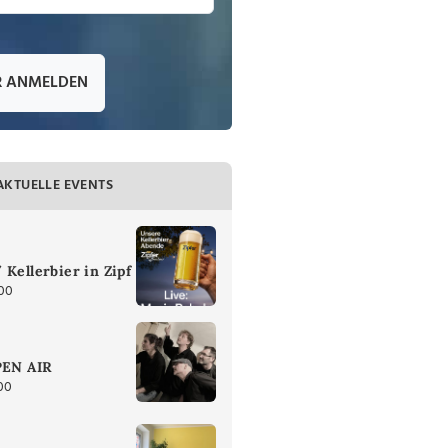
R ANMELDEN
AKTUELLE EVENTS
 Kellerbier in Zipf
:00
PEN AIR
00