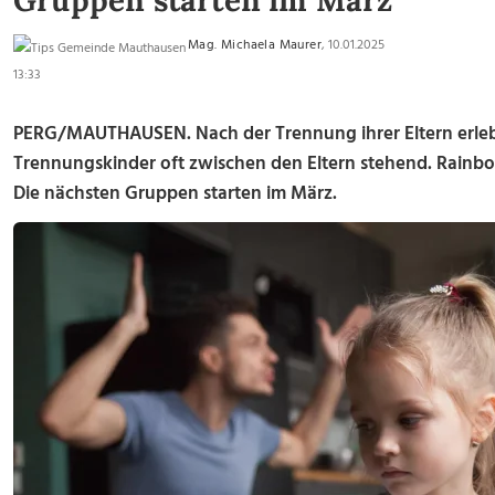
Gruppen starten im März
Mag. Michaela Maurer
, 10.01.2025
13:33
PERG/MAUTHAUSEN.
Nach der Trennung ihrer Eltern erl
Trennungskinder oft zwischen den Eltern stehend. Rainbow
Die nächsten Gruppen starten im März.