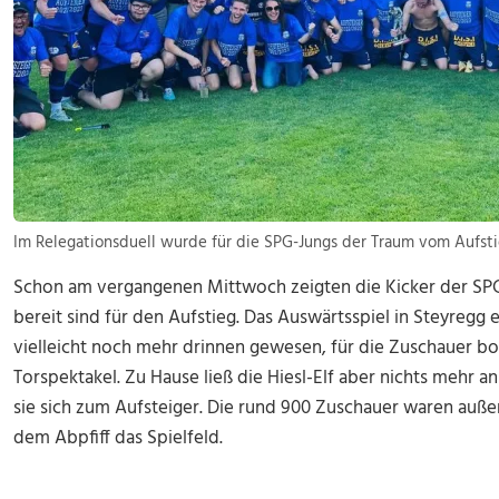
Im Relegationsduell wurde für die SPG-Jungs der Traum vom Aufsti
Schon am vergangenen Mittwoch zeigten die Kicker der SPG
bereit sind für den Aufstieg. Das Auswärtsspiel in Steyregg 
vielleicht noch mehr drinnen gewesen, für die Zuschauer bot
Torspektakel. Zu Hause ließ die Hiesl-Elf aber nichts mehr 
sie sich zum Aufsteiger. Die rund 900 Zuschauer waren auß
dem Abpfiff das Spielfeld.