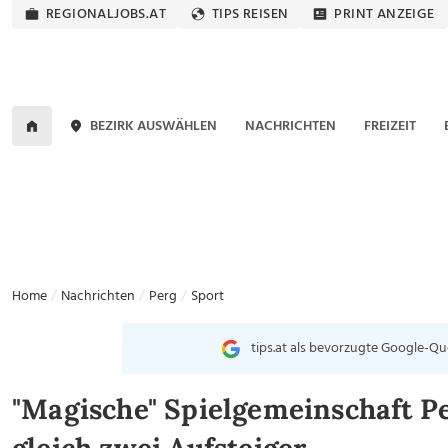
REGIONALJOBS.AT
TIPS REISEN
PRINT ANZEIGE
BEZIRK AUSWÄHLEN
NACHRICHTEN
FREIZEIT
Home
Nachrichten
Perg
Sport
tips.at als bevorzugte Google-Qu
"Magische" Spielgemeinschaft P