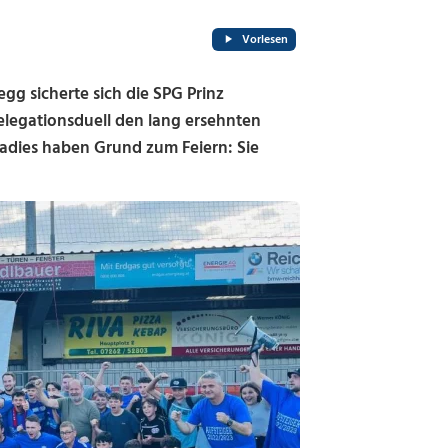
Vorlesen
gg sicherte sich die SPG Prinz
egationsduell den lang ersehnten
 Ladies haben Grund zum Feiern: Sie