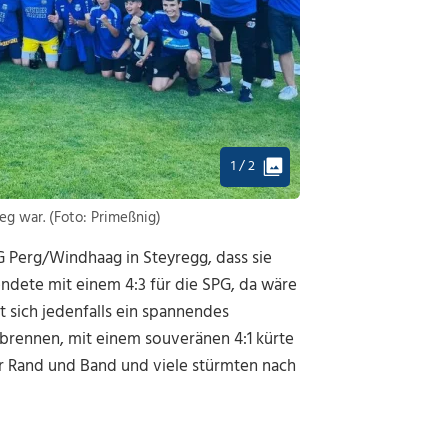
1 / 2
eg war. (Foto: Primeßnig)
 Perg/Windhaag in Steyregg, dass sie
endete mit einem 4:3 für die SPG, da wäre
 sich jedenfalls ein spannendes
anbrennen, mit einem souveränen 4:1 kürte
er Rand und Band und viele stürmten nach