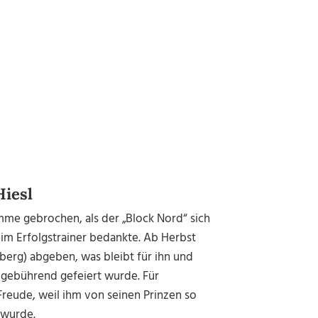
Hiesl
mme gebrochen, als der „Block Nord“ sich
im Erfolgstrainer bedankte. Ab Herbst
berg) abgeben, was bleibt für ihn und
g gebührend gefeiert wurde. Für
reude, weil ihm von seinen Prinzen so
 wurde.