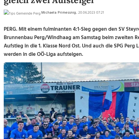
gleich zwei Aufsteiger
Michaela Primessnig
, 20.06.2023 07:21
PERG.
Mit einem fulminanten 4:1-Sieg gegen den SV Steyre
Brunnenbau Perg/Windhaag am Samstag beim zweiten Rel
Aufstieg in die 1. Klasse Nord Ost. Und auch die SPG Perg
werden in die OÖ-Liga aufsteigen.