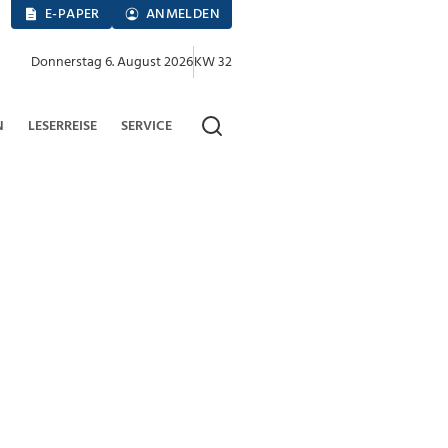
E-PAPER
ANMELDEN
Donnerstag 6. August 2026
KW 32
N
LESERREISE
SERVICE