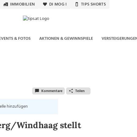
IMMOBILIEN
DI MOG I
TIPS SHORTS
EVENTS & FOTOS
AKTIONEN & GEWINNSPIELE
VERSTEIGERUNGE
Kommentare
Teilen
elle hinzufügen
erg/Windhaag stellt