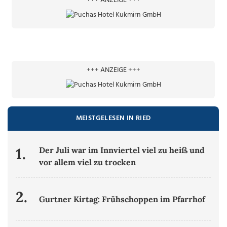
+++ ANZEIGE +++
+++ ANZEIGE +++
MEISTGELESEN IN RIED
1.
Der Juli war im Innviertel viel zu heiß und
vor allem viel zu trocken
2.
Gurtner Kirtag: Frühschoppen im Pfarrhof