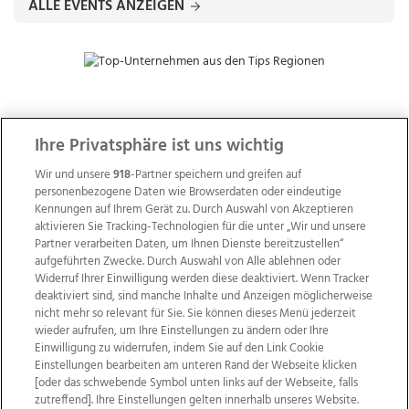
ALLE EVENTS ANZEIGEN
ZUR NACHRICHTENÜBERSICHT
Ihre Privatsphäre ist uns wichtig
Wir und unsere
918
-Partner speichern und greifen auf
personenbezogene Daten wie Browserdaten oder eindeutige
Kennungen auf Ihrem Gerät zu. Durch Auswahl von Akzeptieren
aktivieren Sie Tracking-Technologien für die unter „Wir und unsere
Partner verarbeiten Daten, um Ihnen Dienste bereitzustellen“
aufgeführten Zwecke. Durch Auswahl von Alle ablehnen oder
Widerruf Ihrer Einwilligung werden diese deaktiviert. Wenn Tracker
deaktiviert sind, sind manche Inhalte und Anzeigen möglicherweise
nicht mehr so relevant für Sie. Sie können dieses Menü jederzeit
wieder aufrufen, um Ihre Einstellungen zu ändern oder Ihre
Einwilligung zu widerrufen, indem Sie auf den Link Cookie
Einstellungen bearbeiten am unteren Rand der Webseite klicken
Wir über uns
Mediadaten
Kontakt
Jobs
[oder das schwebende Symbol unten links auf der Webseite, falls
Datenschutz
Impressum
AGB Anzeigekunden
zutreffend]. Ihre Einstellungen gelten innerhalb unseres Website.