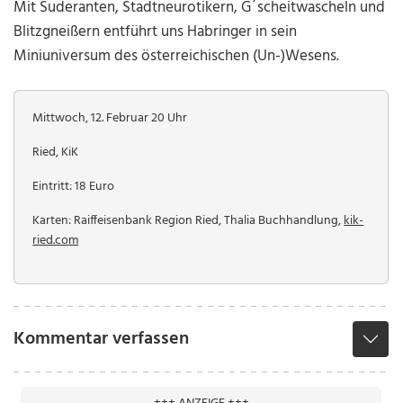
Mit Suderanten, Stadtneurotikern, G´scheitwascheln und
Blitzgneißern entführt uns Habringer in sein
Miniuniversum des österreichischen (Un-)Wesens.
Mittwoch, 12. Februar 20 Uhr
Ried, KiK
Eintritt: 18 Euro
Karten: Raiffeisenbank Region Ried, Thalia Buchhandlung,
kik-
ried.com
Kommentar verfassen