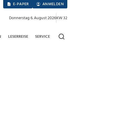
E-PAPER
ANMELDEN
Donnerstag 6. August 2026
KW 32
N
LESERREISE
SERVICE