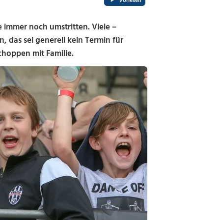
Vorlesen
e immer noch umstritten. Viele –
 das sei generell kein Termin für
choppen mit Familie.