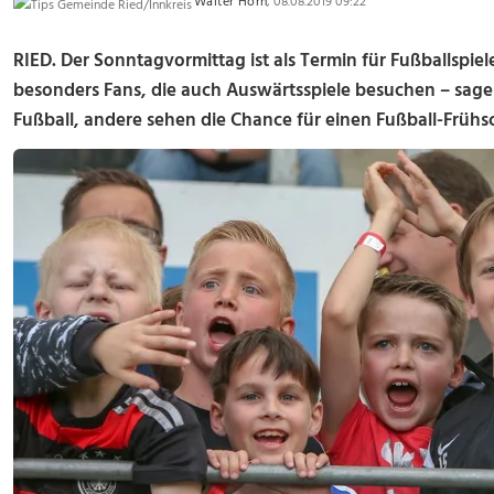
Walter Horn
, 08.08.2019 09:22
RIED. Der Sonntagvormittag ist als Termin für Fußballspiel
besonders Fans, die auch Auswärtsspiele besuchen – sagen,
Fußball, andere sehen die Chance für einen Fußball-Frühs