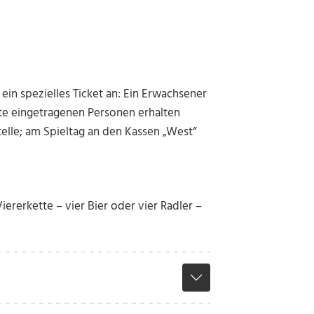
in spezielles Ticket an: Ein Erwachsener
arte eingetragenen Personen erhalten
telle; am Spieltag an den Kassen „West“
iererkette – vier Bier oder vier Radler –