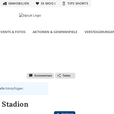
IMMOBILIEN
DI MOG I
TIPS SHORTS
EVENTS & FOTOS
AKTIONEN & GEWINNSPIELE
VERSTEIGERUNGE
Kommentare
Teilen
elle hinzufügen
 Stadion