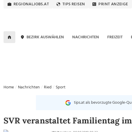
REGIONALJOBS.AT
TIPS REISEN
PRINT ANZEIGE
BEZIRK AUSWÄHLEN
NACHRICHTEN
FREIZEIT
Home
Nachrichten
Ried
Sport
tips.at als bevorzugte Google-Qu
SVR veranstaltet Familientag im