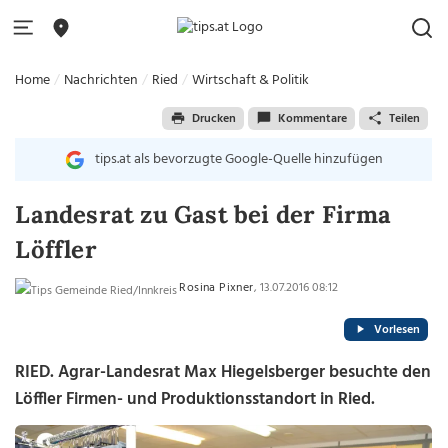
Home
Nachrichten
Ried
Wirtschaft & Politik
Drucken
Kommentare
Teilen
tips.at als bevorzugte Google-Quelle hinzufügen
Landesrat zu Gast bei der Firma
Löffler
Rosina Pixner
, 13.07.2016 08:12
Vorlesen
RIED. Agrar-Landesrat Max Hiegelsberger besuchte den
Löffler Firmen- und Produktionsstandort in Ried.