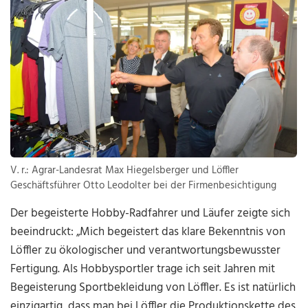
V. r.: Agrar-Landesrat Max Hiegelsberger und Löffler
Geschäftsführer Otto Leodolter bei der Firmenbesichtigung
Der begeisterte Hobby-Radfahrer und Läufer zeigte sich
beeindruckt: „Mich begeistert das klare Bekenntnis von
Löffler zu ökologischer und verantwortungsbewusster
Fertigung. Als Hobbysportler trage ich seit Jahren mit
Begeisterung Sportbekleidung von Löffler. Es ist natürlich
einzigartig, dass man bei Löffler die Produktionskette des