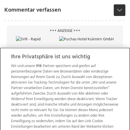
Kommentar verfassen
+++ ANZEIGE +++
Ihre Privatsphäre ist uns wichtig
Wir und unsere
918
-Partner speichern und greifen auf
personenbezogene Daten wie Browserdaten oder eindeutige
Kennungen auf Ihrem Gerät zu. Durch Auswahl von Akzeptieren
aktivieren Sie Tracking-Technologien für die unter „Wir und unsere
Partner verarbeiten Daten, um Ihnen Dienste bereitzustellen“
aufgeführten Zwecke. Durch Auswahl von Alle ablehnen oder
Widerruf Ihrer Einwilligung werden diese deaktiviert. Wenn Tracker
deaktiviert sind, sind manche Inhalte und Anzeigen möglicherweise
nicht mehr so relevant für Sie. Sie können dieses Menü jederzeit
wieder aufrufen, um Ihre Einstellungen zu ändern oder Ihre
Einwilligung zu widerrufen, indem Sie auf den Link Cookie
Einstellungen bearbeiten am unteren Rand der Webseite klicken
Wir über uns
Mediadaten
Kontakt
Jobs