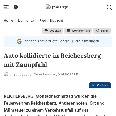
Home
Nachrichten
Ried
Blaulicht
Drucken
Kommentare
Teilen
tips.at als bevorzugte Google-Quelle hinzufügen
Auto kollidierte in Reichersberg
mit Zaunpfahl
Online Redaktion, 14.01.2025 08:17
Vorlesen
REICHERSBERG. Montagnachmittag wurden die
Feuerwehren Reichersberg, Antiesenhofen, Ort und
Münsteuer zu einem Verkehrsunfall auf der