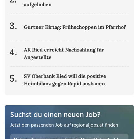
aufgehoben
3.
Gurtner Kirtag: Frühschoppen im Pfarrhof
4.
AK Ried erreicht Nachzahlung für
Angestellte
5.
SV Oberbank Ried will die positive
Heimbilanz gegen Rapid ausbauen
Suchst du einen neuen Job?
Jetzt den passenden Job auf
regionaljobs.at
finden