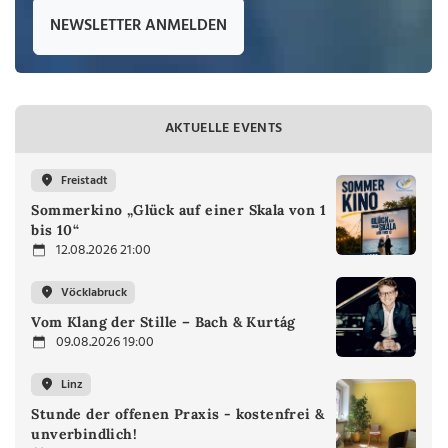
NEWSLETTER ANMELDEN
AKTUELLE EVENTS
Freistadt
Sommerkino „Glück auf einer Skala von 1
bis 10“
12.08.2026 21:00
Vöcklabruck
Vom Klang der Stille – Bach & Kurtág
09.08.2026 19:00
Linz
Stunde der offenen Praxis - kostenfrei &
unverbindlich!