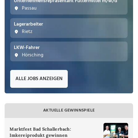
Unternehmensrepräsentant Futtermittel m/w/d
Passau
Lagerarbeiter
Rietz
LKW-Fahrer
Hörsching
ALLE JOBS ANZEIGEN
AKTUELLE GEWINNSPIELE
Marktfest Bad Schallerbach:
Imkereiprodukt gewinnen