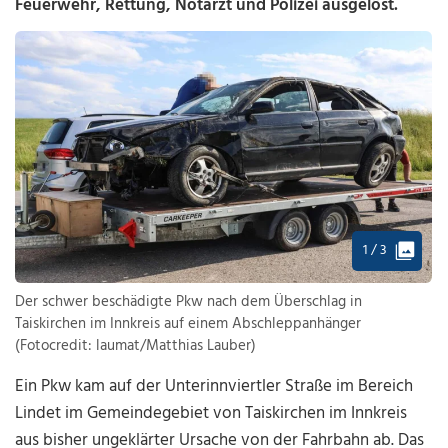
Feuerwehr, Rettung, Notarzt und Polizei ausgelöst.
1 / 3
Der schwer beschädigte Pkw nach dem Überschlag in
Taiskirchen im Innkreis auf einem Abschleppanhänger
(Fotocredit: laumat/Matthias Lauber)
Ein Pkw kam auf der Unterinnviertler Straße im Bereich
Lindet im Gemeindegebiet von Taiskirchen im Innkreis
aus bisher ungeklärter Ursache von der Fahrbahn ab. Das