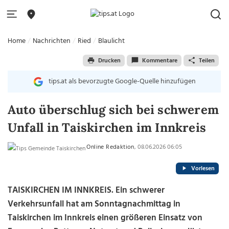
Home
Nachrichten
Ried
Blaulicht
Drucken
Kommentare
Teilen
tips.at als bevorzugte Google-Quelle hinzufügen
Auto überschlug sich bei schwerem
Unfall in Taiskirchen im Innkreis
Online Redaktion
, 08.06.2026 06:05
Vorlesen
TAISKIRCHEN IM INNKREIS. Ein schwerer
Verkehrsunfall hat am Sonntagnachmittag in
Taiskirchen im Innkreis einen größeren Einsatz von