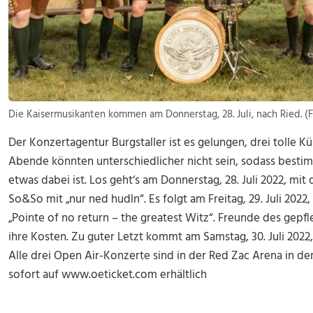
Die Kaisermusikanten kommen am Donnerstag, 28. Juli, nach Ried. (
Der Konzertagentur Burgstaller ist es gelungen, drei tolle Kü
Abende könnten unterschiedlicher nicht sein, sodass besti
etwas dabei ist. Los geht‘s am Donnerstag, 28. Juli 2022, mi
So&So mit „nur ned hudln“. Es folgt am Freitag, 29. Juli 20
„Pointe of no return – the greatest Witz“. Freunde des gep
ihre Kosten. Zu guter Letzt kommt am Samstag, 30. Juli 2022,
Alle drei Open Air-Konzerte sind in der Red Zac Arena in de
sofort auf www.oeticket.com erhältlich