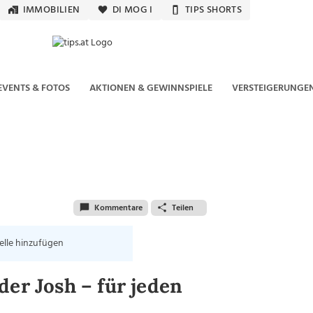
IMMOBILIEN
DI MOG I
TIPS SHORTS
EVENTS & FOTOS
AKTIONEN & GEWINNSPIELE
VERSTEIGERUNGE
Kommentare
Teilen
elle hinzufügen
der Josh – für jeden