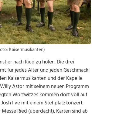
Foto: Kaisermusikanten)
nstler nach Ried zu holen. Die drei
mmt für jedes Alter und jeden Geschmack
t den Kaisermusikanten und der Kapelle
22, Willy Astor mit seinem neuen Programm
flegten Wortwitzes kommen dort voll auf
 Josh live mit einem Stehplatzkonzert.
r Messe Ried (überdacht). Karten sind ab