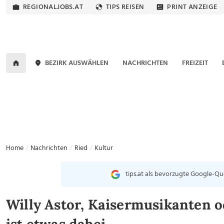
REGIONALJOBS.AT
TIPS REISEN
PRINT ANZEIGE
BEZIRK AUSWÄHLEN
NACHRICHTEN
FREIZEIT
Home
Nachrichten
Ried
Kultur
tips.at als bevorzugte Google-Qu
Willy Astor, Kaisermusikanten o