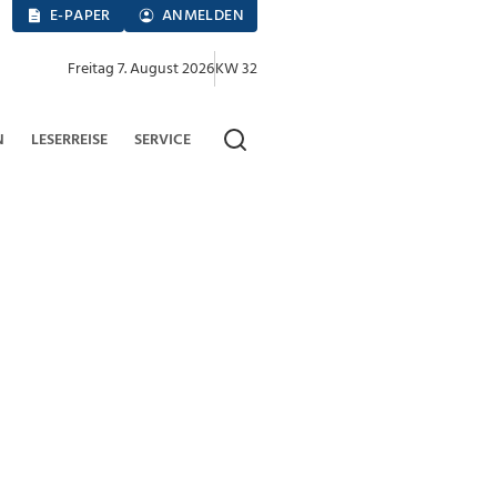
E-PAPER
ANMELDEN
Freitag 7. August 2026
KW 32
N
LESERREISE
SERVICE