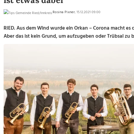
ist etwas dabei
Rosina Pixner
, 15.12.2021 09:00
RIED. Aus dem Wind wurde ein Orkan – Corona macht es den
Aber das ist kein Grund, um aufzugeben oder Trübsal zu b